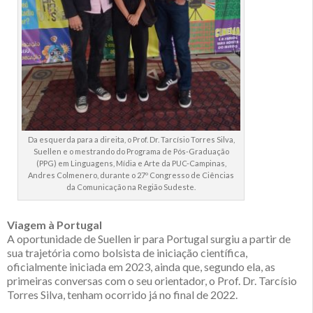
Da esquerda para a direita, o Prof. Dr. Tarcísio Torres Silva,
Suellen e o mestrando do Programa de Pós-Graduação
(PPG) em Linguagens, Mídia e Arte da PUC-Campinas,
Andres Colmenero, durante o 27º Congresso de Ciências
da Comunicação na Região Sudeste.
Viagem à Portugal
A oportunidade de Suellen ir para Portugal surgiu a partir de
sua trajetória como bolsista de iniciação científica,
oficialmente iniciada em 2023, ainda que, segundo ela, as
primeiras conversas com o seu orientador, o Prof. Dr. Tarcísio
Torres Silva, tenham ocorrido já no final de 2022.