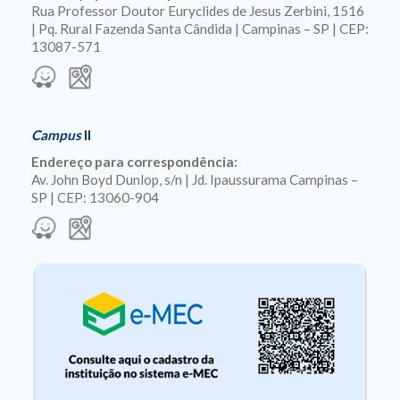
Rua Professor Doutor Euryclides de Jesus Zerbini, 1516
| Pq. Rural Fazenda Santa Cândida | Campinas – SP | CEP:
13087-571
Campus
II
Endereço para correspondência:
Av. John Boyd Dunlop, s/n | Jd. Ipaussurama Campinas –
SP | CEP: 13060-904