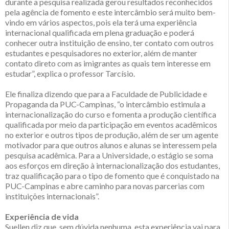
durante a pesquisa realizada gerou resultados reconhecidos
pela agência de fomento e este intercâmbio será muito bem-
vindo em vários aspectos, pois ela terá uma experiência
internacional qualificada em plena graduação e poderá
conhecer outra instituição de ensino, ter contato com outros
estudantes e pesquisadores no exterior, além de manter
contato direto com as imigrantes as quais tem interesse em
estudar”, explica o professor Tarcísio.
Ele finaliza dizendo que para a Faculdade de Publicidade e
Propaganda da PUC-Campinas, “o intercâmbio estimula a
internacionalização do curso e fomenta a produção científica
qualificada por meio da participação em eventos acadêmicos
no exterior e outros tipos de produção, além de ser um agente
motivador para que outros alunos e alunas se interessem pela
pesquisa acadêmica. Para a Universidade, o estágio se soma
aos esforços em direção à internacionalização dos estudantes,
traz qualificação para o tipo de fomento que é conquistado na
PUC-Campinas e abre caminho para novas parcerias com
instituições internacionais”.
Experiência de vida
Suellen diz que, sem dúvida nenhuma, esta experiência vai para