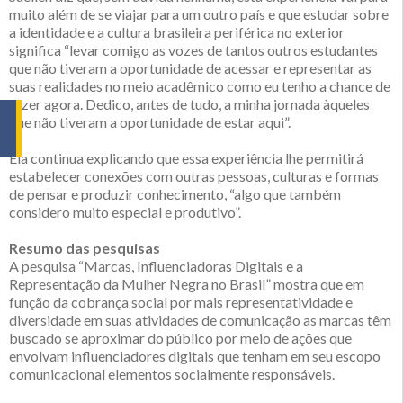
muito além de se viajar para um outro país e que estudar sobre
a identidade e a cultura brasileira periférica no exterior
significa “levar comigo as vozes de tantos outros estudantes
que não tiveram a oportunidade de acessar e representar as
suas realidades no meio acadêmico como eu tenho a chance de
fazer agora. Dedico, antes de tudo, a minha jornada àqueles
que não tiveram a oportunidade de estar aqui”.
Ela continua explicando que essa experiência lhe permitirá
estabelecer conexões com outras pessoas, culturas e formas
de pensar e produzir conhecimento, “algo que também
considero muito especial e produtivo”.
Resumo das pesquisas
A pesquisa “Marcas, Influenciadoras Digitais e a
Representação da Mulher Negra no Brasil” mostra que em
função da cobrança social por mais representatividade e
diversidade em suas atividades de comunicação as marcas têm
buscado se aproximar do público por meio de ações que
envolvam influenciadores digitais que tenham em seu escopo
comunicacional elementos socialmente responsáveis.