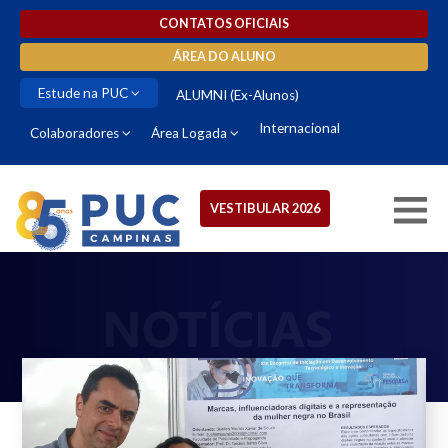
CONTATOS OFICIAIS
ÁREA DO ALUNO
Estude na PUC
ALUMNI (Ex-Alunos)
Internacional
Colaboradores
Área Logada
VESTIBULAR 2026