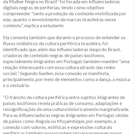
da Mulher Negra no Brasil” foi focada em influenciadoras
digitais negras de periferias, tendo como objetivo
compreender “tanto a produção de conteúdo mobilizada por
elas, quanto o envolvimento de marcas brasileiras nesse
contexto”, explica a estudante.
Ela comenta também que durante o processo de entender os
fluxos midiáticos da cultura periférica brasileira, foi
identificado que, além das influenciadoras daqui do Brasil,
criadoras de conteúdo negras de países lusófonos,
especialmente imigrantes em Portugal, também mantêm “uma
relação interessante com essa cultura através das redes
sociais”. Segundo Suellen, essa conexão se manifesta,
principalmente, por meio de elementos como a dança, a música
e o vestuário.
“O trânsito da cultura periférica entre sujeitos imigrantes de
países lusófonos revela práticas de consumo, adaptações e
ressignificações de uma cultura historicamente marginalizada.
Para as influenciadoras negras imigrantes em Portugal, vindas
de países como Angola ou Moçambique, por exemplo, a
conexão com valores, estéticas e expressões culturais
periféricas também possui potencial para promover novos