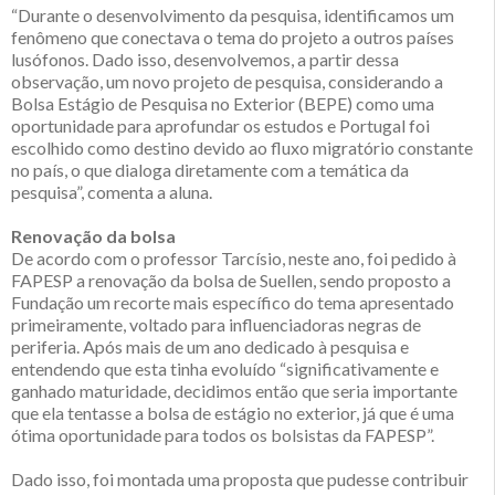
“Durante o desenvolvimento da pesquisa, identificamos um
fenômeno que conectava o tema do projeto a outros países
lusófonos. Dado isso, desenvolvemos, a partir dessa
observação, um novo projeto de pesquisa, considerando a
Bolsa Estágio de Pesquisa no Exterior (BEPE) como uma
oportunidade para aprofundar os estudos e Portugal foi
escolhido como destino devido ao fluxo migratório constante
no país, o que dialoga diretamente com a temática da
pesquisa”, comenta a aluna.
Renovação da bolsa
De acordo com o professor Tarcísio, neste ano, foi pedido à
FAPESP a renovação da bolsa de Suellen, sendo proposto a
Fundação um recorte mais específico do tema apresentado
primeiramente, voltado para influenciadoras negras de
periferia. Após mais de um ano dedicado à pesquisa e
entendendo que esta tinha evoluído “significativamente e
ganhado maturidade, decidimos então que seria importante
que ela tentasse a bolsa de estágio no exterior, já que é uma
ótima oportunidade para todos os bolsistas da FAPESP”.
Dado isso, foi montada uma proposta que pudesse contribuir