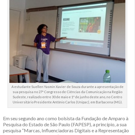
A estudante Suellen Yasmin Xavier de Souza durante a apresentação de
sua pesquisa no 27º Congresso de Ciências da Comunicação na Região
Sudeste, realizado entre 30 de maio e 1º de junho deste ano, no Centro
Universitário Presidente Antônio Carlos (Unipac), em Barbacena (MG).
Em seu segundo ano como bolsista da Fundação de Amparo à
Pesquisa do Estado de São Paulo (FAPESP), a princípio, a sua
pesquisa “Marcas, Influenciadoras Digitais e a Representação