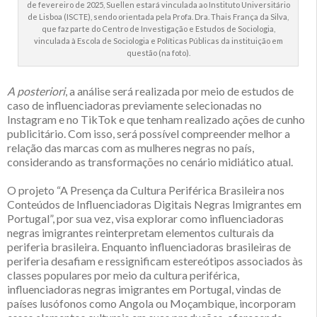
de fevereiro de 2025, Suellen estará vinculada ao Instituto Universitário
de Lisboa (ISCTE), sendo orientada pela Profa. Dra. Thais França da Silva,
que faz parte do Centro de Investigação e Estudos de Sociologia,
vinculada à Escola de Sociologia e Políticas Públicas da instituição em
questão (na foto).
A posteriori
, a análise será realizada por meio de estudos de
caso de influenciadoras previamente selecionadas no
Instagram e no TikTok e que tenham realizado ações de cunho
publicitário. Com isso, será possível compreender melhor a
relação das marcas com as mulheres negras no país,
considerando as transformações no cenário midiático atual.
O projeto “A Presença da Cultura Periférica Brasileira nos
Conteúdos de Influenciadoras Digitais Negras Imigrantes em
Portugal”, por sua vez, visa explorar como influenciadoras
negras imigrantes reinterpretam elementos culturais da
periferia brasileira. Enquanto influenciadoras brasileiras de
periferia desafiam e ressignificam estereótipos associados às
classes populares por meio da cultura periférica,
influenciadoras negras imigrantes em Portugal, vindas de
países lusófonos como Angola ou Moçambique, incorporam