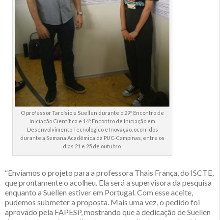
O professor Tarcísio e Suellen durante o 29º Encontro de
Iniciação Científica e 14º Encontro de Iniciação em
Desenvolvimento Tecnológico e Inovação, ocorridos
durante a Semana Acadêmica da PUC-Campinas, entre os
dias 21 e 25 de outubro.
“Enviamos o projeto para a professora Thais França, do ISCTE,
que prontamente o acolheu. Ela será a supervisora da pesquisa
enquanto a Suellen estiver em Portugal. Com esse aceite,
pudemos submeter a proposta. Mais uma vez, o pedido foi
aprovado pela FAPESP, mostrando que a dedicação de Suellen