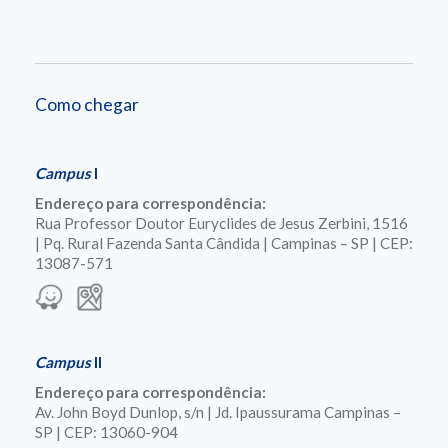
Como chegar
Campus
I
Endereço para correspondência:
Rua Professor Doutor Euryclides de Jesus Zerbini, 1516
| Pq. Rural Fazenda Santa Cândida | Campinas – SP | CEP:
13087-571
Campus
II
Endereço para correspondência:
Av. John Boyd Dunlop, s/n | Jd. Ipaussurama Campinas –
SP | CEP: 13060-904