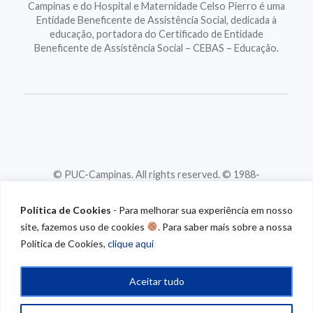
Campinas e do Hospital e Maternidade Celso Pierro é uma
Entidade Beneficente de Assistência Social, dedicada à
educação, portadora do Certificado de Entidade
Beneficente de Assistência Social – CEBAS – Educação.
© PUC-Campinas. All rights reserved. © 1988-
2026
CNPJ 46.020.301/0001-88
Política de Cookies
- Para melhorar sua experiência em nosso
site, fazemos uso de cookies
. Para saber mais sobre a nossa
Política de Cookies,
clique aqui
Aceitar tudo