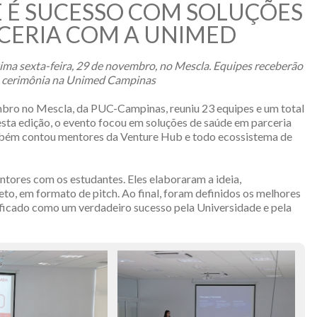
SE É SUCESSO COM SOLUÇÕES
CERIA COM A UNIMED
tima sexta-feira, 29 de novembro, no Mescla. Equipes receberão
m cerimônia na Unimed Campinas
mbro no Mescla, da PUC-Campinas, reuniu 23 equipes e um total
sta edição, o evento focou em soluções de saúde em parceria
mbém contou mentores da Venture Hub e todo ecossistema de
tores com os estudantes. Eles elaboraram a ideia,
to, em formato de pitch. Ao final, foram definidos os melhores
sificado como um verdadeiro sucesso pela Universidade e pela