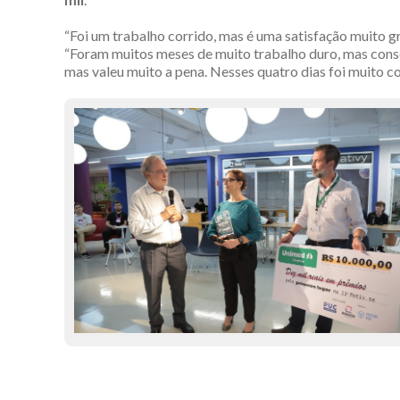
“Foi um trabalho corrido, mas é uma satisfação muito gr
“Foram muitos meses de muito trabalho duro, mas cons
mas valeu muito a pena. Nesses quatro dias foi muito co