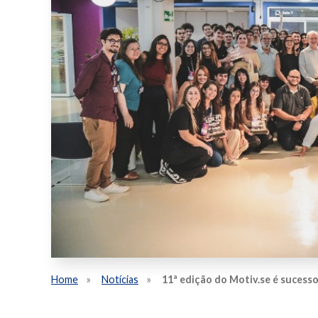
Home
Notícias
11ª edição do Motiv.se é sucess