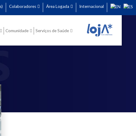
s)
Colaboradores
Área Logada
Internacional
Comunidade
Serviços de Saúde