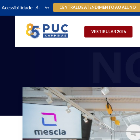
Acessibilidade
CENTRAL DE ATENDIMENTO AO ALUNO
VESTIBULAR 2026