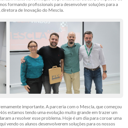
mos formando profissionais para desenvolver soluções para a
 diretora de Inovação do Mescla.
 extremamente importante. A parceria com o Mescla, que começou
e. Nós estamos tendo uma evolução muito grande em trazer um
daram a resolver esse problema. Hoje é um dia para coroar uma
aqui vendo os alunos desenvolverem soluções para os nossos