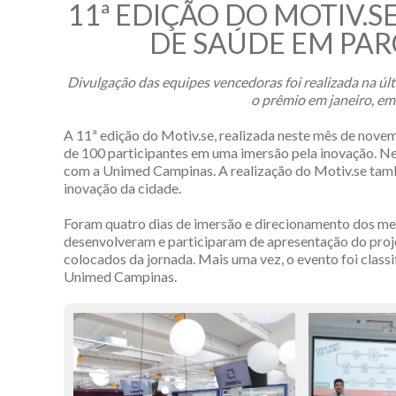
11ª EDIÇÃO DO MOTIV.
DE SAÚDE EM PAR
Divulgação das equipes vencedoras foi realizada na úl
o prêmio em janeiro, e
A 11ª edição do Motiv.se, realizada neste mês de nove
de 100 participantes em uma imersão pela inovação. Ne
com a Unimed Campinas. A realização do Motiv.se ta
inovação da cidade.
Foram quatro dias de imersão e direcionamento dos men
desenvolveram e participaram de apresentação do proje
colocados da jornada. Mais uma vez, o evento foi clas
Unimed Campinas.