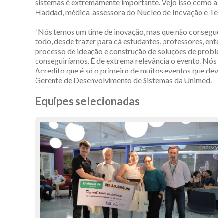
sistemas é extremamente importante. Vejo isso como al
Haddad, médica-assessora do Núcleo de Inovação e Te
“Nós temos um time de inovação, mas que não consegue
todo, desde trazer para cá estudantes, professores, e
processo de ideação e construção de soluções de proble
conseguiríamos. É de extrema relevância o evento. Nós
Acredito que é só o primeiro de muitos eventos que dev
Gerente de Desenvolvimento de Sistemas da Unimed.
Equipes selecionadas