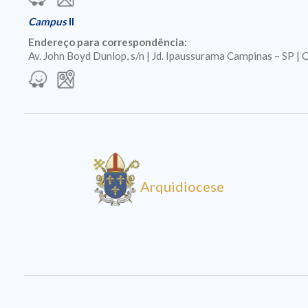
Campus
II
Endereço para correspondência:
Av. John Boyd Dunlop, s/n | Jd. Ipaussurama Campinas – SP 
Arquidiocese