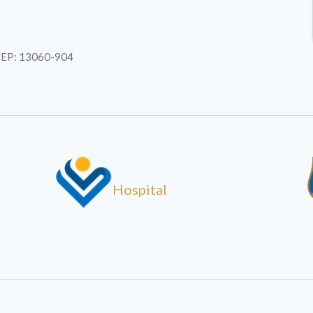
| CEP: 13060-904
Hospital