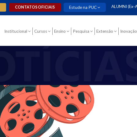
ALUMNI (Ex-A
O
CONTATOS OFICIAIS
Estude na PUC
Institucional
Cursos
Ensino
Pesquisa
Extensão
Inovação