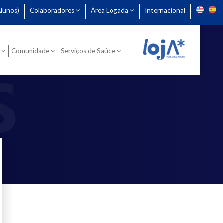
lunos)
Colaboradores
Área Logada
Internacional
Comunidade
Serviços de Saúde