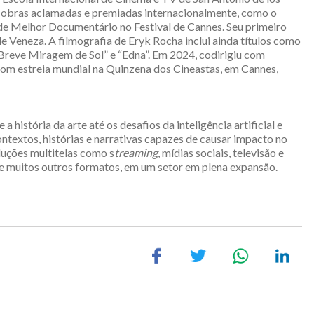
u obras aclamadas e premiadas internacionalmente, como o
de Melhor Documentário no Festival de Cannes. Seu primeiro
de Veneza. A filmografia de Eryk Rocha inclui ainda títulos como
“Breve Miragem de Sol” e “Edna”. Em 2024, codirigiu com
com estreia mundial na Quinzena dos Cineastas, em Cannes,
história da arte até os desafios da inteligência artificial e
ntextos, histórias e narrativas capazes de causar impacto no
uções multitelas como s
treaming
, mídias sociais, televisão e
s e muitos outros formatos, em um setor em plena expansão.