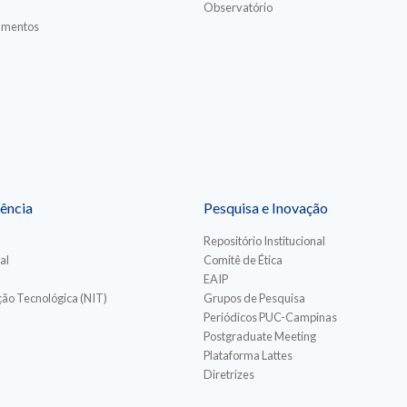
Observatório
iamentos
ência
Pesquisa e Inovação
Repositório Institucional
al
Comitê de Ética
EAIP
ão Tecnológica (NIT)
Grupos de Pesquisa
Periódicos PUC-Campinas
Postgraduate Meeting
Plataforma Lattes
Diretrizes