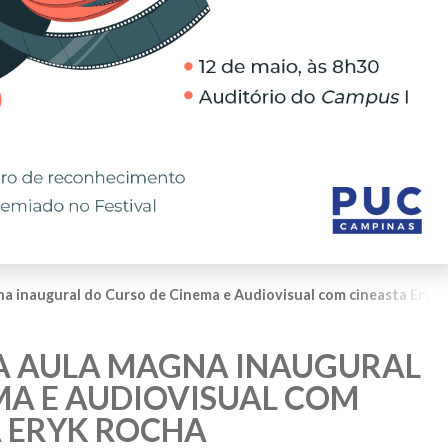
a inaugural do Curso de Cinema e Audiovisual com cineasta Eryk
A AULA MAGNA INAUGURAL
MA E AUDIOVISUAL COM
 ERYK ROCHA