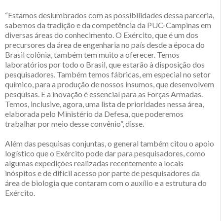
“Estamos deslumbrados com as possibilidades dessa parceria,
sabemos da tradição e da competência da PUC-Campinas em
diversas áreas do conhecimento. O Exército, que é um dos
precursores da área de engenharia no país desde a época do
Brasil colônia, também tem muito a oferecer. Temos
laboratórios por todo o Brasil, que estarão à disposição dos
pesquisadores. Também temos fábricas, em especial no setor
químico, para a produção de nossos insumos, que desenvolvem
pesquisas. E a inovação é essencial para as Forças Armadas.
Temos, inclusive, agora, uma lista de prioridades nessa área,
elaborada pelo Ministério da Defesa, que poderemos
trabalhar por meio desse convênio”, disse.
Além das pesquisas conjuntas, o general também citou o apoio
logístico que o Exército pode dar para pesquisadores, como
algumas expedições realizadas recentemente a locais
inóspitos e de difícil acesso por parte de pesquisadores da
área de biologia que contaram com o auxílio e a estrutura do
Exército.