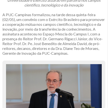
Universidade e Exército atuarão em parceria nos campos
científico, tecnológico e da inovação
A PUC-Campinas formalizou, na tarde dessa quinta-feira
(02/05), um convênio com o Exército Brasileiro para promover
a cooperação mútua nos campos científico, tecnológico e da
inovação, por meio da transferência de conhecimentos. A
assinatura aconteceu no Espaço Mescla do Campus I, com a
presença do Reitor Prof. Dr. Germano Rigacci Júnior, do Vice-
Reitor Prof. Dr. Pe. José Benedito de Almeida David, de pró-
reitores, decanos, diretores e da Dra. Diane Teo de Moraes,
Gerente de Inovação da PUC-Campinas.