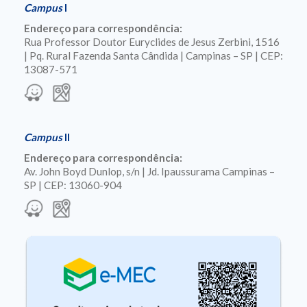
Campus
I
Endereço para correspondência:
Rua Professor Doutor Euryclides de Jesus Zerbini, 1516
| Pq. Rural Fazenda Santa Cândida | Campinas – SP | CEP:
13087-571
Campus
II
Endereço para correspondência:
Av. John Boyd Dunlop, s/n | Jd. Ipaussurama Campinas –
SP | CEP: 13060-904