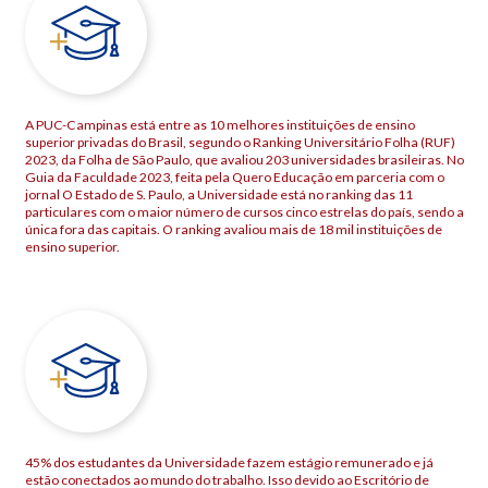
A PUC-Campinas está entre as 10 melhores instituições de ensino
superior privadas do Brasil, segundo o Ranking Universitário Folha (RUF)
2023, da Folha de São Paulo, que avaliou 203 universidades brasileiras. No
Guia da Faculdade 2023, feita pela Quero Educação em parceria com o
jornal O Estado de S. Paulo, a Universidade está no ranking das 11
particulares com o maior número de cursos cinco estrelas do país, sendo a
única fora das capitais. O ranking avaliou mais de 18 mil instituições de
ensino superior.
45% dos estudantes da Universidade fazem estágio remunerado e já
estão conectados ao mundo do trabalho. Isso devido ao Escritório de