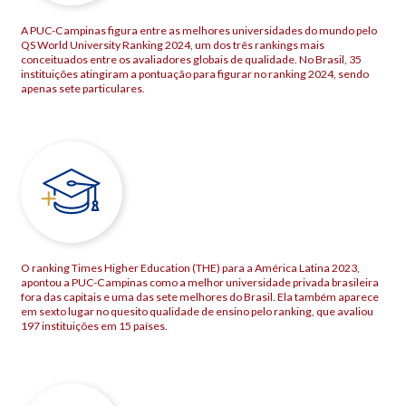
A PUC-Campinas figura entre as melhores universidades do mundo pelo
QS World University Ranking 2024, um dos três rankings mais
conceituados entre os avaliadores globais de qualidade. No Brasil, 35
instituições atingiram a pontuação para figurar no ranking 2024, sendo
apenas sete particulares.
O ranking Times Higher Education (THE) para a América Latina 2023,
apontou a PUC-Campinas como a melhor universidade privada brasileira
fora das capitais e uma das sete melhores do Brasil. Ela também aparece
em sexto lugar no quesito qualidade de ensino pelo ranking, que avaliou
197 instituições em 15 países.