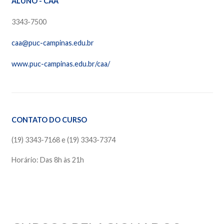
ALUNO - CAA
3343-7500
caa@puc-campinas.edu.br
www.puc-campinas.edu.br/caa/
CONTATO DO CURSO
(19) 3343-7168 e (19) 3343-7374
Horário: Das 8h às 21h