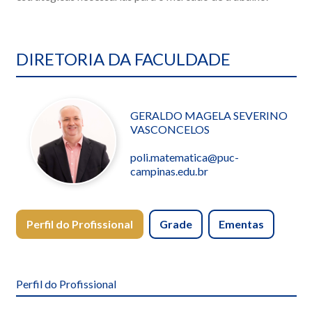
DIRETORIA DA FACULDADE
GERALDO MAGELA SEVERINO
VASCONCELOS
poli.matematica@puc-
campinas.edu.br
Perfil do Profissional
Grade
Ementas
Perfil do Profissional