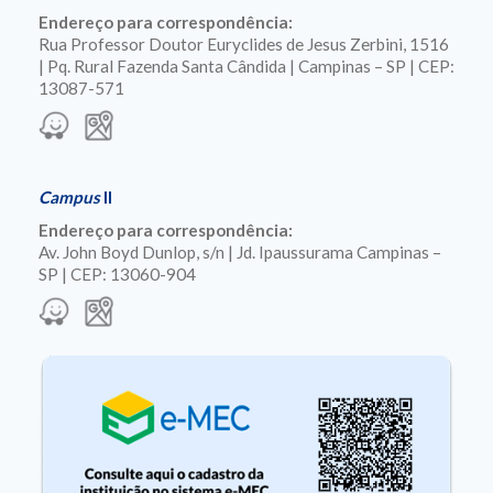
Endereço para correspondência:
Rua Professor Doutor Euryclides de Jesus Zerbini, 1516
| Pq. Rural Fazenda Santa Cândida | Campinas – SP | CEP:
13087-571
Campus
II
Endereço para correspondência:
Av. John Boyd Dunlop, s/n | Jd. Ipaussurama Campinas –
SP | CEP: 13060-904