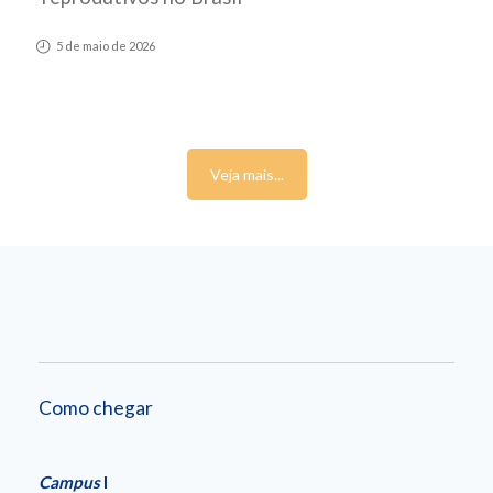
5 de maio de 2026
Veja mais...
Como chegar
Campus
I