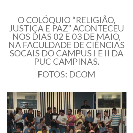
O COLÓQUIO “RELIGIÃO,
JUSTIÇA E PAZ” ACONTECEU
NOS DIAS 02 E 03 DE MAIO,
NA FACULDADE DE CIÊNCIAS
SOCAIS DO CAMPUS I E II DA
PUC-CAMPINAS.
F
OTOS: DCOM