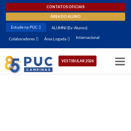
CONTATOS OFICIAIS
ÁREA DO ALUNO
Estude na PUC
ALUMNI (Ex-Alunos)
Internacional
Colaboradores
Área Logada
VESTIBULAR 2026