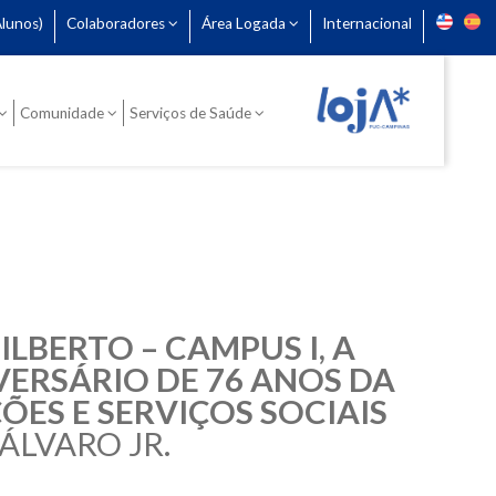
lunos)
Colaboradores
Área Logada
Internacional
Comunidade
Serviços de Saúde
LBERTO – CAMPUS I, A
ERSÁRIO DE 76 ANOS DA
ES E SERVIÇOS SOCIAIS
ÁLVARO JR.