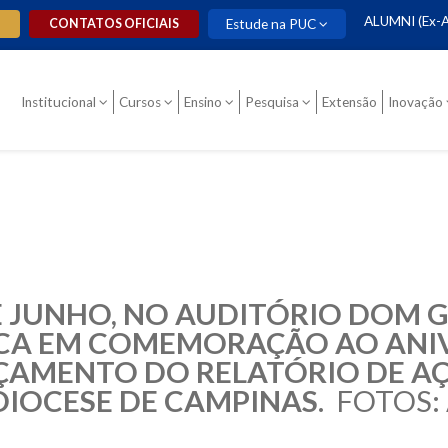
ALUMNI (Ex-A
O
CONTATOS OFICIAIS
Estude na PUC
Institucional
Cursos
Ensino
Pesquisa
Extensão
Inovação
 JUNHO, NO AUDITÓRIO DOM GI
CA EM COMEMORAÇÃO AO ANIV
ÇAMENTO DO RELATÓRIO DE AÇÕ
DIOCESE DE CAMPINAS.
FOTOS: 