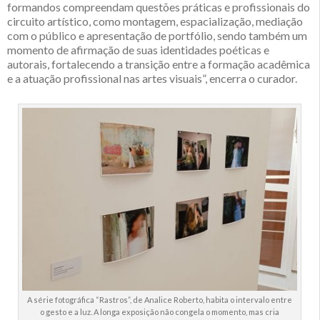
formandos compreendam questões práticas e profissionais do
circuito artístico, como montagem, espacialização, mediação
com o público e apresentação de portfólio, sendo também um
momento de afirmação de suas identidades poéticas e
autorais, fortalecendo a transição entre a formação acadêmica
e a atuação profissional nas artes visuais”, encerra o curador.
A série fotográfica “Rastros”, de Analice Roberto, habita o intervalo entre
o gesto e a luz. A longa exposição não congela o momento, mas cria