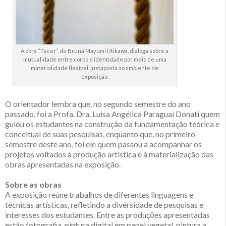
A obra “Tecer”, de Bruna Mayumi Utikawa, dialoga sobre a
mutualidade entre corpo e identidade por meio de uma
materialidade flexível, justaposta ao ambiente de
exposição.
O orientador lembra que, no segundo semestre do ano
passado, foi a Profa. Dra. Luisa Angélica Paraguai Donati quem
guiou os estudantes na construção da fundamentação teórica e
conceitual de suas pesquisas, enquanto que, no primeiro
semestre deste ano, foi ele quem passou a acompanhar os
projetos voltados à produção artística e à materialização das
obras apresentadas na exposição.
Sobre as obras
A exposição reúne trabalhos de diferentes linguagens e
técnicas artísticas, refletindo a diversidade de pesquisas e
interesses dos estudantes. Entre as produções apresentadas
estão fotografia, pintura digital em papel vegetal, pintura a