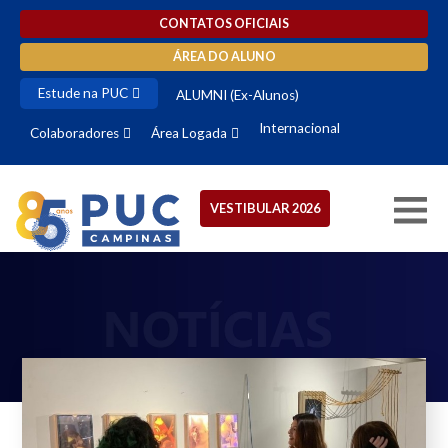
CONTATOS OFICIAIS
ÁREA DO ALUNO
Estude na PUC
ALUMNI (Ex-Alunos)
Internacional
Colaboradores
Área Logada
VESTIBULAR 2026