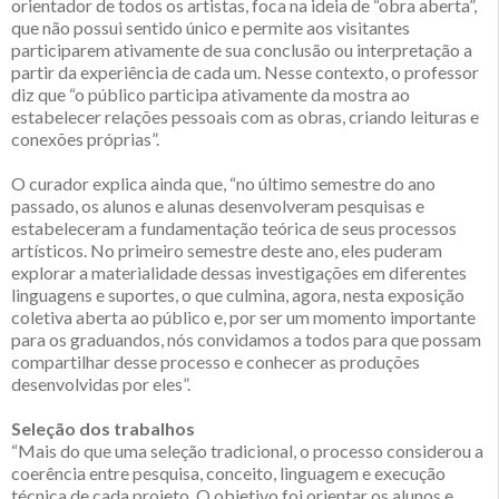
orientador de todos os artistas, foca na ideia de “obra aberta”,
que não possui sentido único e permite aos visitantes
participarem ativamente de sua conclusão ou interpretação a
partir da experiência de cada um. Nesse contexto, o professor
diz que “o público participa ativamente da mostra ao
estabelecer relações pessoais com as obras, criando leituras e
conexões próprias”.
O curador explica ainda que, “no último semestre do ano
passado, os alunos e alunas desenvolveram pesquisas e
estabeleceram a fundamentação teórica de seus processos
artísticos. No primeiro semestre deste ano, eles puderam
explorar a materialidade dessas investigações em diferentes
linguagens e suportes, o que culmina, agora, nesta exposição
coletiva aberta ao público e, por ser um momento importante
para os graduandos, nós convidamos a todos para que possam
compartilhar desse processo e conhecer as produções
desenvolvidas por eles”.
Seleção dos trabalhos
“Mais do que uma seleção tradicional, o processo considerou a
coerência entre pesquisa, conceito, linguagem e execução
técnica de cada projeto. O objetivo foi orientar os alunos e