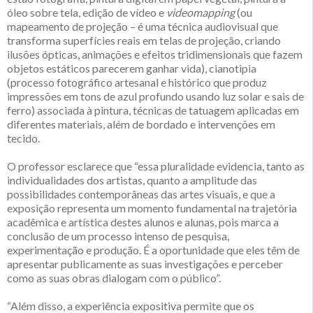
óleo sobre tela, edição de vídeo e
videomapping
(ou
mapeamento de projeção – é uma técnica audiovisual que
transforma superfícies reais em telas de projeção, criando
ilusões ópticas, animações e efeitos tridimensionais que fazem
objetos estáticos parecerem ganhar vida), cianotipia
(processo fotográfico artesanal e histórico que produz
impressões em tons de azul profundo usando luz solar e sais de
ferro) associada à pintura, técnicas de tatuagem aplicadas em
diferentes materiais, além de bordado e intervenções em
tecido.
O professor esclarece que “essa pluralidade evidencia, tanto as
individualidades dos artistas, quanto a amplitude das
possibilidades contemporâneas das artes visuais, e que a
exposição representa um momento fundamental na trajetória
acadêmica e artística destes alunos e alunas, pois marca a
conclusão de um processo intenso de pesquisa,
experimentação e produção. É a oportunidade que eles têm de
apresentar publicamente as suas investigações e perceber
como as suas obras dialogam com o público”.
“Além disso, a experiência expositiva permite que os