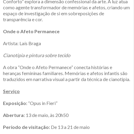
Conforto” explora a dimensão confessional da arte. A luz atua
como agente transformador de memórias e afetos, criando um
espaço de investigação de si em sobreposições de
transparência e cor.
Onde o Afeto Permanece
Artista: Laís Braga
Cianotipia e pintura sobre tecido
A obra “Onde o Afeto Permanece” conecta histórias e
heranças femininas familiares. Memórias e afetos infantis são
traduzidos em narrativa visual a partir da técnica de cianotipia.
Serviço
Exposição:
“Opus in Fieri”
Abertura:
13 de maio, às 20h50
Período de visitação:
De 13 a 21 de maio