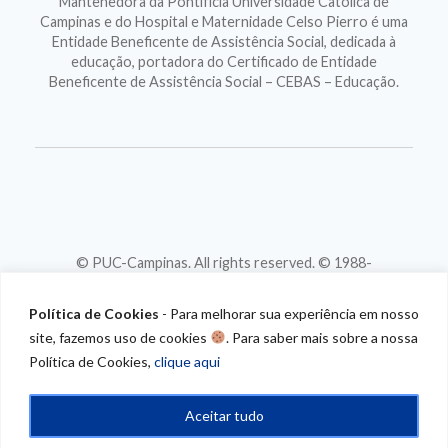
Mantenedora da Pontifícia Universidade Católica de
Campinas e do Hospital e Maternidade Celso Pierro é uma
Entidade Beneficente de Assistência Social, dedicada à
educação, portadora do Certificado de Entidade
Beneficente de Assistência Social – CEBAS – Educação.
© PUC-Campinas. All rights reserved. © 1988-
2026
CNPJ 46.020.301/0001-88
Política de Cookies
- Para melhorar sua experiência em nosso
site, fazemos uso de cookies
. Para saber mais sobre a nossa
Política de Cookies,
clique aqui
Aceitar tudo