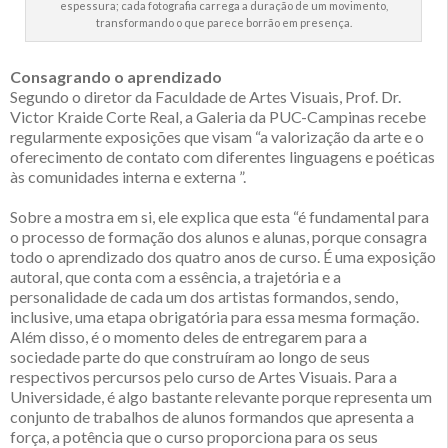
espessura; cada fotografia carrega a duração de um movimento,
transformando o que parece borrão em presença.
Consagrando o aprendizado
Segundo o diretor da Faculdade de Artes Visuais, Prof. Dr.
Victor Kraide Corte Real, a Galeria da PUC-Campinas recebe
regularmente exposições que visam “a valorização da arte e o
oferecimento de contato com diferentes linguagens e poéticas
às comunidades interna e externa ”.
Sobre a mostra em si, ele explica que esta “é fundamental para
o processo de formação dos alunos e alunas, porque consagra
todo o aprendizado dos quatro anos de curso. É uma exposição
autoral, que conta com a essência, a trajetória e a
personalidade de cada um dos artistas formandos, sendo,
inclusive, uma etapa obrigatória para essa mesma formação.
Além disso, é o momento deles de entregarem para a
sociedade parte do que construíram ao longo de seus
respectivos percursos pelo curso de Artes Visuais. Para a
Universidade, é algo bastante relevante porque representa um
conjunto de trabalhos de alunos formandos que apresenta a
força, a potência que o curso proporciona para os seus