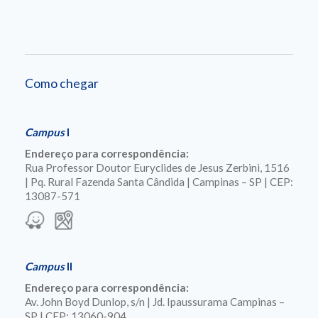
Como chegar
Campus
I
Endereço para correspondência:
Rua Professor Doutor Euryclides de Jesus Zerbini, 1516
| Pq. Rural Fazenda Santa Cândida | Campinas – SP | CEP:
13087-571
Campus
II
Endereço para correspondência:
Av. John Boyd Dunlop, s/n | Jd. Ipaussurama Campinas –
SP | CEP: 13060-904