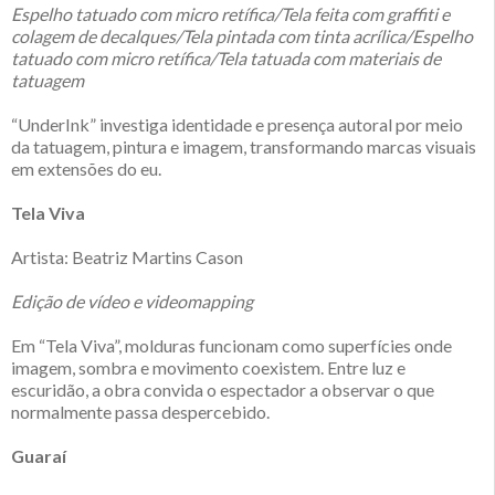
Espelho tatuado com micro retífica/Tela feita com graffiti e
colagem de decalques/Tela pintada com tinta acrílica/Espelho
tatuado com micro retífica/Tela tatuada com materiais de
tatuagem
“UnderInk” investiga identidade e presença autoral por meio
da tatuagem, pintura e imagem, transformando marcas visuais
em extensões do eu.
Tela Viva
Artista: Beatriz Martins Cason
Edição de vídeo e videomapping
Em “Tela Viva”, molduras funcionam como superfícies onde
imagem, sombra e movimento coexistem. Entre luz e
escuridão, a obra convida o espectador a observar o que
normalmente passa despercebido.
Guaraí