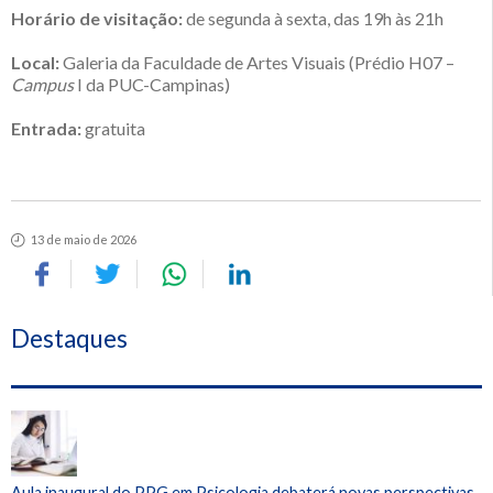
Horário de visitação:
de segunda à sexta, das 19h às 21h
Local:
Galeria da Faculdade de Artes Visuais (Prédio H07 –
Campus
I da PUC-Campinas)
Entrada:
gratuita
13 de maio de 2026
Destaques
Aula inaugural do PPG em Psicologia debaterá novas perspectivas