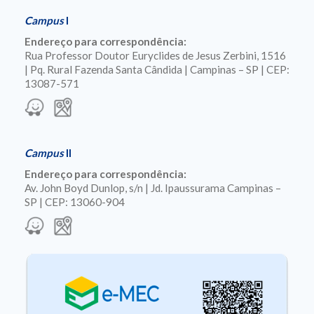
Campus
I
Endereço para correspondência:
Rua Professor Doutor Euryclides de Jesus Zerbini, 1516
| Pq. Rural Fazenda Santa Cândida | Campinas – SP | CEP:
13087-571
Campus
II
Endereço para correspondência:
Av. John Boyd Dunlop, s/n | Jd. Ipaussurama Campinas –
SP | CEP: 13060-904