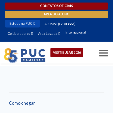
CONTATOS OFICIAIS
ÁREA DO ALUNO
Estude na PUC
ALUMNI (Ex-Alunos)
Internacional
Colaboradores
Área Logada
VESTIBULAR 2026
Como chegar