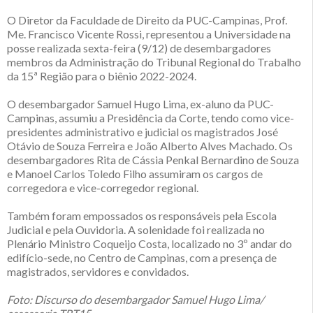
O Diretor da Faculdade de Direito da PUC-Campinas, Prof.
Me. Francisco Vicente Rossi, representou a Universidade na
posse realizada sexta-feira (9/12) de desembargadores
membros da Administração do Tribunal Regional do Trabalho
da 15ª Região para o biênio 2022-2024.
O desembargador Samuel Hugo Lima, ex-aluno da PUC-
Campinas, assumiu a Presidência da Corte, tendo como vice-
presidentes administrativo e judicial os magistrados José
Otávio de Souza Ferreira e João Alberto Alves Machado. Os
desembargadores Rita de Cássia Penkal Bernardino de Souza
e Manoel Carlos Toledo Filho assumiram os cargos de
corregedora e vice-corregedor regional.
Também foram empossados os responsáveis pela Escola
Judicial e pela Ouvidoria. A solenidade foi realizada no
Plenário Ministro Coqueijo Costa, localizado no 3º andar do
edifício-sede, no Centro de Campinas, com a presença de
magistrados, servidores e convidados.
Foto: Discurso do desembargador Samuel Hugo Lima/