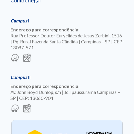
Como chegar
Campus
I
Endereço para correspondência:
Rua Professor Doutor Euryclides de Jesus Zerbini, 1516
| Pq. Rural Fazenda Santa Cândida | Campinas – SP | CEP:
13087-571
Campus
II
Endereço para correspondência:
Av. John Boyd Dunlop, s/n | Jd. Ipaussurama Campinas –
SP | CEP: 13060-904