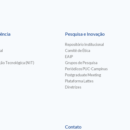
ência
Pesquisa e Inovação
Repositório Institucional
al
Comitê de Ética
EAIP
ão Tecnológica (NIT)
Grupos de Pesquisa
Periódicos PUC-Campinas
Postgraduate Meeting
Plataforma Lattes
Diretrizes
Contato