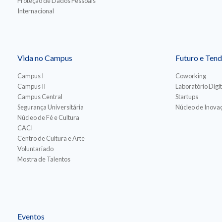
Proteção de Dados Pessoais
Internacional
Vida no Campus
Futuro e Tend
Campus I
Coworking
Campus II
Laboratório Digit
Campus Central
Startups
Segurança Universitária
Núcleo de Inovaç
Núcleo de Fé e Cultura
CACI
Centro de Cultura e Arte
Voluntariado
Mostra de Talentos
Eventos