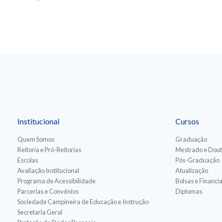
Institucional
Cursos
Quem Somos
Graduação
Reitoria e Pró-Reitorias
Mestrado e Dou
Escolas
Pós-Graduação
Avaliação Institucional
Atualização
Programa de Acessibilidade
Bolsas e Financ
Parcerias e Convênios
Diplomas
Sociedade Campineira de Educação e Instrução
Secretaria Geral