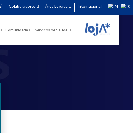
s)
Colaboradores
Área Logada
Internacional
Comunidade
Serviços de Saúde