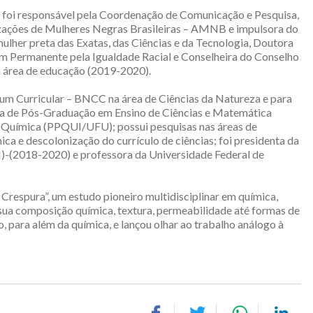
a foi responsável pela Coordenação de Comunicação e Pesquisa,
ações de Mulheres Negras Brasileiras – AMNB e impulsora do
lher preta das Exatas, das Ciências e da Tecnologia, Doutora
 Permanente pela Igualdade Racial e Conselheira do Conselho
 área de educação (2019-2020).
um Curricular – BNCC na área de Ciências da Natureza e para
ama de Pós-Graduação em Ensino de Ciências e Matemática
ímica (PPQUI/UFU); possui pesquisas nas áreas de
ica e descolonização do currículo de ciências; foi presidenta da
)-(2018-2020) e professora da Universidade Federal de
Crespura”, um estudo pioneiro multidisciplinar em química,
ua composição química, textura, permeabilidade até formas de
, para além da química, e lançou olhar ao trabalho análogo à