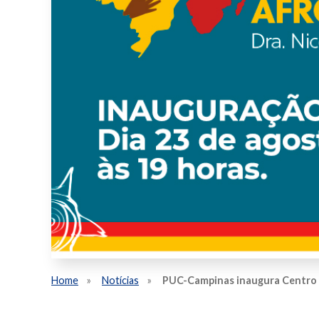
Home
Notícias
PUC-Campinas inaugura Centro d