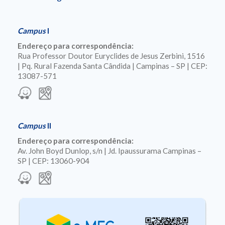
Campus
I
Endereço para correspondência:
Rua Professor Doutor Euryclides de Jesus Zerbini, 1516
| Pq. Rural Fazenda Santa Cândida | Campinas – SP | CEP:
13087-571
Campus
II
Endereço para correspondência:
Av. John Boyd Dunlop, s/n | Jd. Ipaussurama Campinas –
SP | CEP: 13060-904