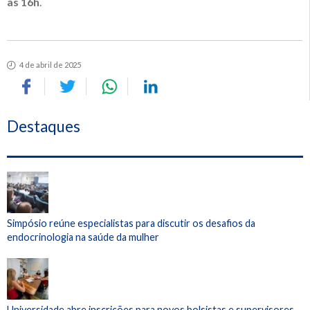
às 16h
.
4 de abril de 2025
Destaques
Simpósio reúne especialistas para discutir os desafios da
endocrinologia na saúde da mulher
Universidade abre inscrições para novos bolsistas e supervisores