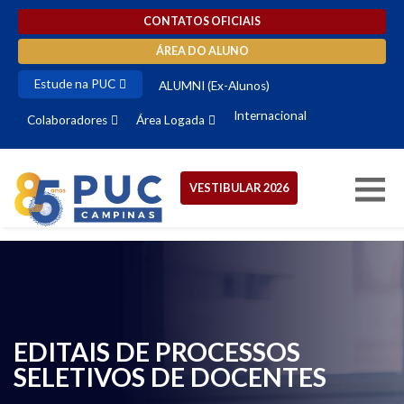
CONTATOS OFICIAIS
ÁREA DO ALUNO
Estude na PUC
ALUMNI (Ex-Alunos)
Internacional
Colaboradores
Área Logada
VESTIBULAR 2026
EDITAIS DE PROCESSOS
SELETIVOS DE DOCENTES