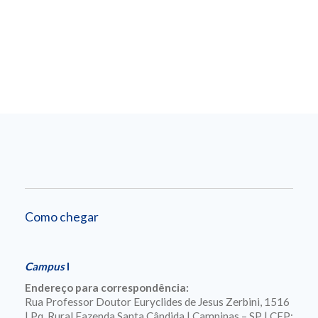
Como chegar
Campus
I
Endereço para correspondência:
Rua Professor Doutor Euryclides de Jesus Zerbini, 1516
| Pq. Rural Fazenda Santa Cândida | Campinas – SP | CEP: