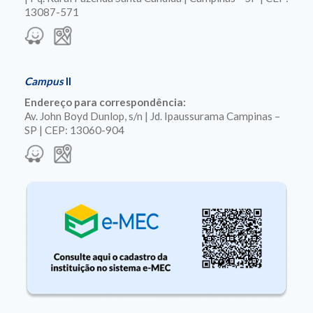
13087-571
Campus
II
Endereço para correspondência:
Av. John Boyd Dunlop, s/n | Jd. Ipaussurama Campinas –
SP | CEP: 13060-904