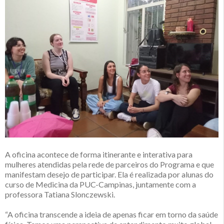
A oficina acontece de forma itinerante e interativa para
mulheres atendidas pela rede de parceiros do Programa e que
manifestam desejo de participar. Ela é realizada por alunas do
curso de Medicina da PUC-Campinas, juntamente com a
professora Tatiana Slonczewski.
“A oficina transcende a ideia de apenas ficar em torno da saúde