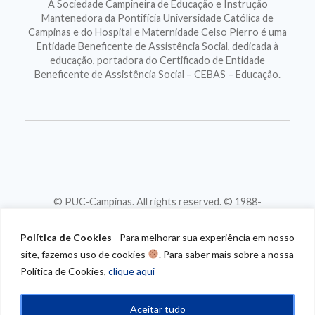
A Sociedade Campineira de Educação e Instrução
Mantenedora da Pontifícia Universidade Católica de
Campinas e do Hospital e Maternidade Celso Pierro é uma
Entidade Beneficente de Assistência Social, dedicada à
educação, portadora do Certificado de Entidade
Beneficente de Assistência Social – CEBAS – Educação.
© PUC-Campinas. All rights reserved. © 1988-
2026
CNPJ 46.020.301/0001-88
Política de Cookies
- Para melhorar sua experiência em nosso
site, fazemos uso de cookies
. Para saber mais sobre a nossa
Política de Cookies,
clique aqui
Aceitar tudo