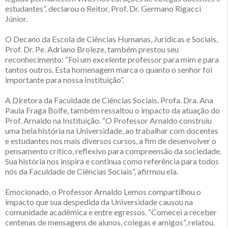
estudantes”, declarou o Reitor, Prof. Dr. Germano Rigacci
Júnior.
O Decano da Escola de Ciências Humanas, Jurídicas e Sociais,
Prof. Dr. Pe. Adriano Broleze, também prestou seu
reconhecimento: “Foi um excelente professor para mim e para
tantos outros. Esta homenagem marca o quanto o senhor foi
importante para nossa Instituição”.
A Diretora da Faculdade de Ciências Sociais, Profa. Dra. Ana
Paula Fraga Bolfe, também ressaltou o impacto da atuação do
Prof. Arnaldo na Instituição. “O Professor Arnaldo construiu
uma bela história na Universidade, ao trabalhar com docentes
e estudantes nos mais diversos cursos, a fim de desenvolver o
pensamento crítico, reflexivo para compreensão da sociedade.
Sua história nos inspira e continua como referência para todos
nós da Faculdade de Ciências Sociais”, afirmou ela.
Emocionado, o Professor Arnaldo Lemos compartilhou o
impacto que sua despedida da Universidade causou na
comunidade acadêmica e entre egressos. “Comecei a receber
centenas de mensagens de alunos, colegas e amigos”, relatou.