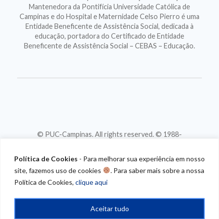
Mantenedora da Pontifícia Universidade Católica de
Campinas e do Hospital e Maternidade Celso Pierro é uma
Entidade Beneficente de Assistência Social, dedicada à
educação, portadora do Certificado de Entidade
Beneficente de Assistência Social – CEBAS – Educação.
© PUC-Campinas. All rights reserved. © 1988-
2026
CNPJ 46.020.301/0001-88
Política de Cookies
- Para melhorar sua experiência em nosso
site, fazemos uso de cookies
. Para saber mais sobre a nossa
Política de Cookies,
clique aqui
Aceitar tudo