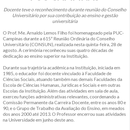
Docente teve o reconhecimento durante reunião do Conselho
Universitário por sua contribuição ao ensino e gestão
universitária
O Prof. Me. Arnaldo Lemos Filho foi homenageado pela PUC-
Campinas durante a 615ª Reunião Ordinária do Conselho
Universitário (CONSUN), realizada nesta quinta-feira, 28 de
agosto. A cerimônia reconheceu suas quatro décadas de
dedicação ao ensino superior na Instituição.
Durante sua trajetória acadêmica na Instituição, iniciada em
1985, o educador foi docente vinculado à Faculdade de
Ciências Sociais, atuando também nas demais Faculdades da
Escola de Ciências Humanas, Jurídicas e Sociais e em outras
Escolas da Instituição. Além das atividades em sala de aula,
exerceu funções administrativas relevantes, coordenando a
Comissão Permanente da Carreira Docente, entre os anos 80 e
90, e o Grupo de Trabalho da Avaliação do Ensino, em meados
dos anos 2000 até 2013. O Professor encerrou suas atividades
na Universidade em junho deste ano.