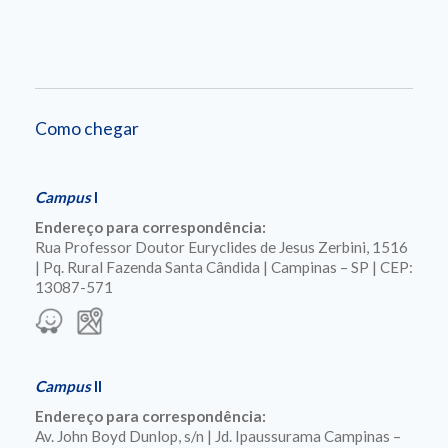
Como chegar
Campus
I
Endereço para correspondência:
Rua Professor Doutor Euryclides de Jesus Zerbini, 1516
| Pq. Rural Fazenda Santa Cândida | Campinas – SP | CEP:
13087-571
Campus
II
Endereço para correspondência:
Av. John Boyd Dunlop, s/n | Jd. Ipaussurama Campinas –