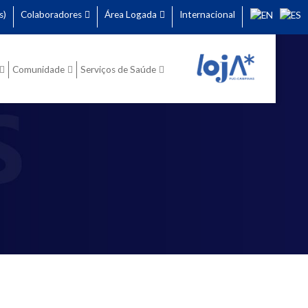
s)
Colaboradores
Área Logada
Internacional
Comunidade
Serviços de Saúde