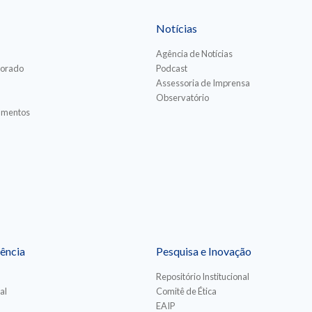
Notícias
Agência de Notícias
torado
Podcast
Assessoria de Imprensa
Observatório
iamentos
ência
Pesquisa e Inovação
Repositório Institucional
al
Comitê de Ética
EAIP