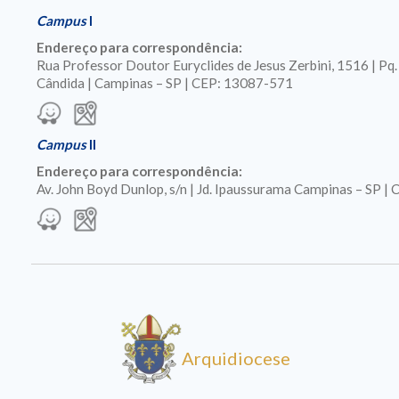
Campus
I
Endereço para correspondência:
Rua Professor Doutor Euryclides de Jesus Zerbini, 1516 | Pq
Cândida | Campinas – SP | CEP: 13087-571
Campus
II
Endereço para correspondência:
Av. John Boyd Dunlop, s/n | Jd. Ipaussurama Campinas – SP 
Arquidiocese