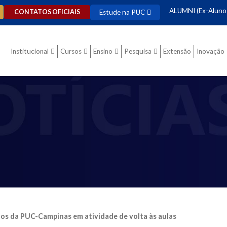
ALUMNI (Ex-Aluno
Estude na PUC
CONTATOS OFICIAIS
Institucional
Cursos
Ensino
Pesquisa
Extensão
Inovação
nos da PUC-Campinas em atividade de volta às aulas