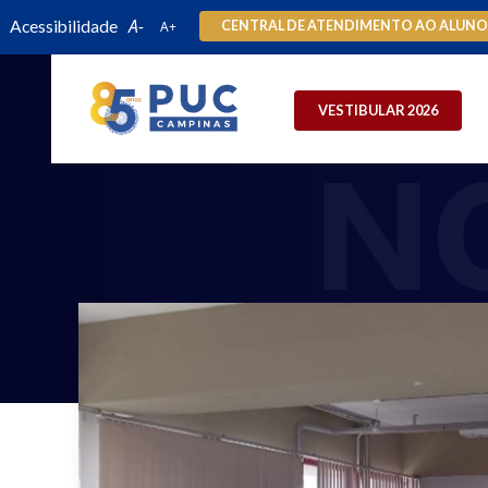
Acessibilidade
CENTRAL DE ATENDIMENTO AO ALUN
VESTIBULAR 2026