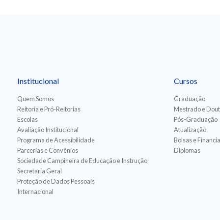
Institucional
Cursos
Quem Somos
Graduação
Reitoria e Pró-Reitorias
Mestrado e Dou
Escolas
Pós-Graduação
Avaliação Institucional
Atualização
Programa de Acessibilidade
Bolsas e Financ
Parcerias e Convênios
Diplomas
Sociedade Campineira de Educação e Instrução
Secretaria Geral
Proteção de Dados Pessoais
Internacional