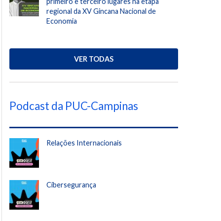
primeiro e terceiro lugares na etapa
regional da XV Gincana Nacional de
Economia
VER TODAS
Podcast da PUC-Campinas
Relações Internacionais
Cibersegurança