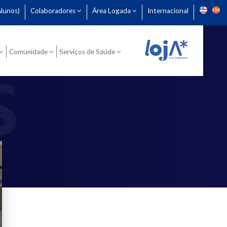
lunos)
Colaboradores
Área Logada
Internacional
Comunidade
Serviços de Saúde