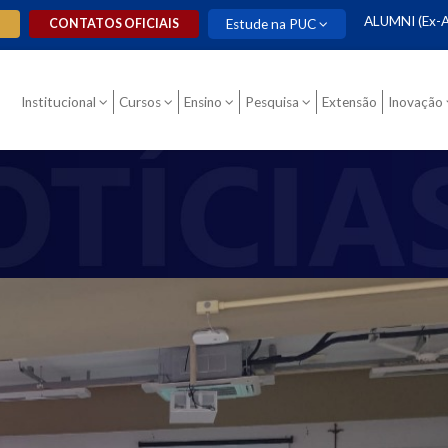
ALUMNI (Ex-A
O
CONTATOS OFICIAIS
Estude na PUC
Institucional
Cursos
Ensino
Pesquisa
Extensão
Inovação