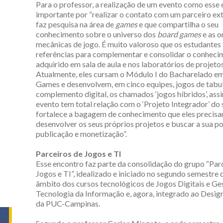
Para o professor, a realização de um evento como esse 
importante por “realizar o contato com um parceiro ex
faz pesquisa na área de
games
e que compartilha o seu
conhecimento sobre o universo dos
board games
e as o
mecânicas de jogo. É muito valoroso que os estudante
referências para complementar e consolidar o conheci
adquirido em sala de aula e nos laboratórios de projetos
Atualmente, eles cursam o Módulo I do Bacharelado e
Games e desenvolvem, em cinco equipes, jogos de tabu
complemento digital, os chamados ‘jogos híbridos’, assi
evento tem total relação com o ‘Projeto Integrador’ do
fortalece a bagagem de conhecimento que eles precisa
desenvolver os seus próprios projetos e buscar a sua po
publicação e monetização”.
Parceiros de Jogos e TI
Esse encontro faz parte da consolidação do grupo “Par
Jogos e TI”, idealizado e iniciado no segundo semestre 
âmbito dos cursos tecnológicos de Jogos Digitais e Ge
Tecnologia da Informação e, agora, integrado ao Desi
da PUC-Campinas.