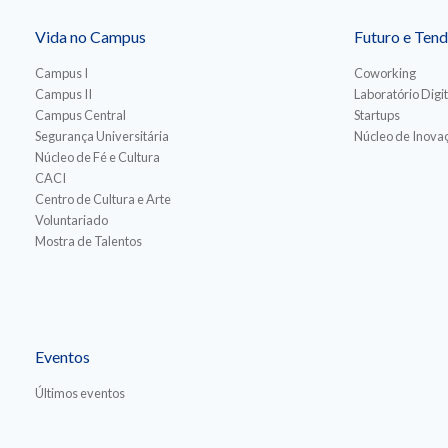
Vida no Campus
Futuro e Tend
Campus I
Coworking
Campus II
Laboratório Digit
Campus Central
Startups
Segurança Universitária
Núcleo de Inovaç
Núcleo de Fé e Cultura
CACI
Centro de Cultura e Arte
Voluntariado
Mostra de Talentos
Eventos
Últimos eventos