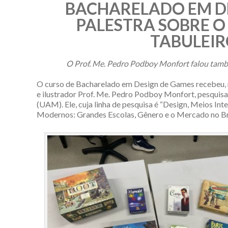
BACHARELADO EM DE
PALESTRA SOBRE O
TABULEI
O Prof. Me. Pedro Podboy Monfort falou també
O curso de Bacharelado em Design de Games recebeu, no
e ilustrador Prof. Me. Pedro Podboy Monfort, pesqu
(UAM). Ele, cuja linha de pesquisa é “Design, Meios Int
Modernos: Grandes Escolas, Gênero e o Mercado no Bra