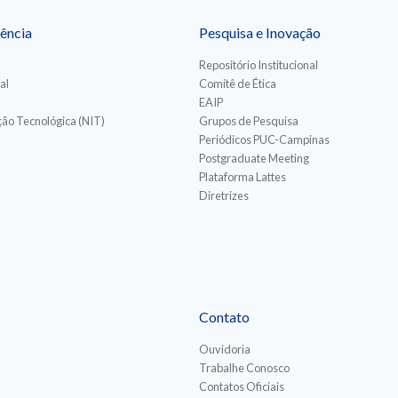
ência
Pesquisa e Inovação
Repositório Institucional
al
Comitê de Ética
EAIP
ão Tecnológica (NIT)
Grupos de Pesquisa
Periódicos PUC-Campinas
Postgraduate Meeting
Plataforma Lattes
Diretrizes
Contato
Ouvidoria
Trabalhe Conosco
Contatos Oficiais