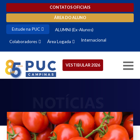
CONTATOS OFICIAIS
ÁREA DO ALUNO
Estude na PUC
ALUMNI (Ex-Alunos)
Internacional
Colaboradores
Área Logada
VESTIBULAR 2026