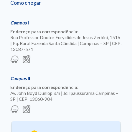
Como chegar
Campus
I
Endereço para correspondência:
Rua Professor Doutor Euryclides de Jesus Zerbini, 1516
| Pq. Rural Fazenda Santa Cândida | Campinas – SP | CEP:
13087-571
Campus
II
Endereço para correspondência:
Av. John Boyd Dunlop, s/n | Jd. Ipaussurama Campinas –
SP | CEP: 13060-904