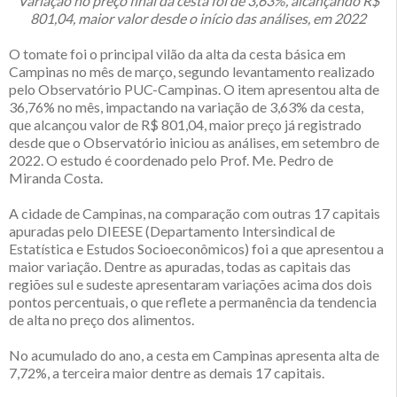
Variação no preço final da cesta foi de 3,63%, alcançando R$
801,04, maior valor desde o início das análises, em 2022
O tomate foi o principal vilão da alta da cesta básica em
Campinas no mês de março, segundo levantamento realizado
pelo Observatório PUC-Campinas. O item apresentou alta de
36,76% no mês, impactando na variação de 3,63% da cesta,
que alcançou valor de R$ 801,04, maior preço já registrado
desde que o Observatório iniciou as análises, em setembro de
2022. O estudo é coordenado pelo Prof. Me. Pedro de
Miranda Costa.
A cidade de Campinas, na comparação com outras 17 capitais
apuradas pelo DIEESE (Departamento Intersindical de
Estatística e Estudos Socioeconômicos) foi a que apresentou a
maior variação. Dentre as apuradas, todas as capitais das
regiões sul e sudeste apresentaram variações acima dos dois
pontos percentuais, o que reflete a permanência da tendencia
de alta no preço dos alimentos.
No acumulado do ano, a cesta em Campinas apresenta alta de
7,72%, a terceira maior dentre as demais 17 capitais.