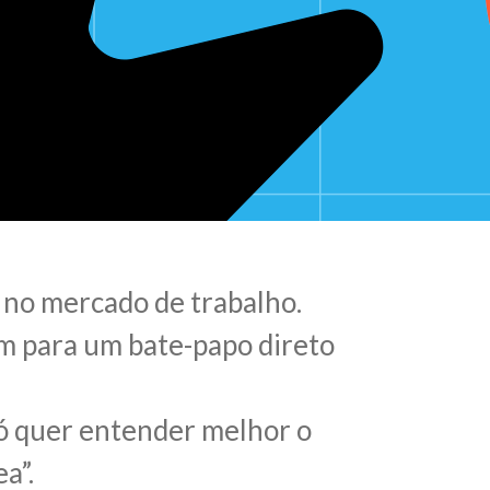
 no mercado de trabalho.
m para um bate-papo direto
ó quer entender melhor o
a”.