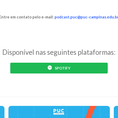
Entre em contato pelo e-mail:
podcast.puc@puc-campinas.edu.b
Disponível nas seguintes plataformas:
SPOTIFY