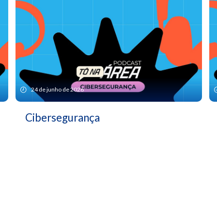
24 de junho de 2026
Cibersegurança