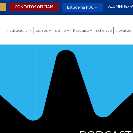
ALUMNI (Ex-A
O
CONTATOS OFICIAIS
Estude na PUC
Institucional
Cursos
Ensino
Pesquisa
Extensão
Inovação