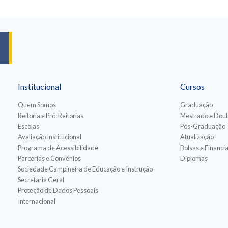
Institucional
Cursos
Quem Somos
Graduação
Reitoria e Pró-Reitorias
Mestrado e Dou
Escolas
Pós-Graduação
Avaliação Institucional
Atualização
Programa de Acessibilidade
Bolsas e Financ
Parcerias e Convênios
Diplomas
Sociedade Campineira de Educação e Instrução
Secretaria Geral
Proteção de Dados Pessoais
Internacional