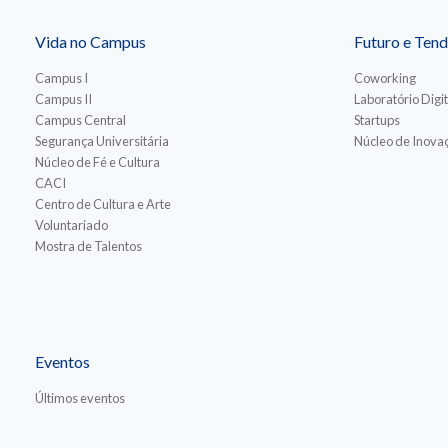
Vida no Campus
Futuro e Tend
Campus I
Coworking
Campus II
Laboratório Digit
Campus Central
Startups
Segurança Universitária
Núcleo de Inovaç
Núcleo de Fé e Cultura
CACI
Centro de Cultura e Arte
Voluntariado
Mostra de Talentos
Eventos
Últimos eventos