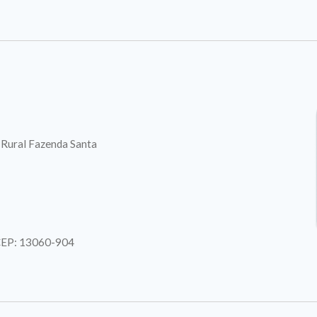
. Rural Fazenda Santa
| CEP: 13060-904