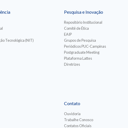
ência
Pesquisa e Inovação
Repositório Institucional
al
Comitê de Ética
EAIP
ão Tecnológica (NIT)
Grupos de Pesquisa
Periódicos PUC-Campinas
Postgraduate Meeting
Plataforma Lattes
Diretrizes
Contato
Ouvidoria
Trabalhe Conosco
Contatos Oficiais