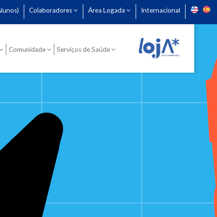
lunos)
Colaboradores
Área Logada
Internacional
Comunidade
Serviços de Saúde