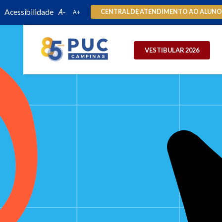
Acessibilidade
CENTRAL DE ATENDIMENTO AO ALUN
VESTIBULAR 2026