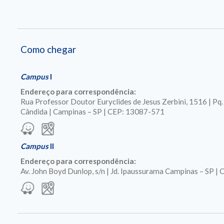
Como chegar
Campus
I
Endereço para correspondência:
Rua Professor Doutor Euryclides de Jesus Zerbini, 1516 | Pq
Cândida | Campinas – SP | CEP: 13087-571
Campus
II
Endereço para correspondência:
Av. John Boyd Dunlop, s/n | Jd. Ipaussurama Campinas – SP 