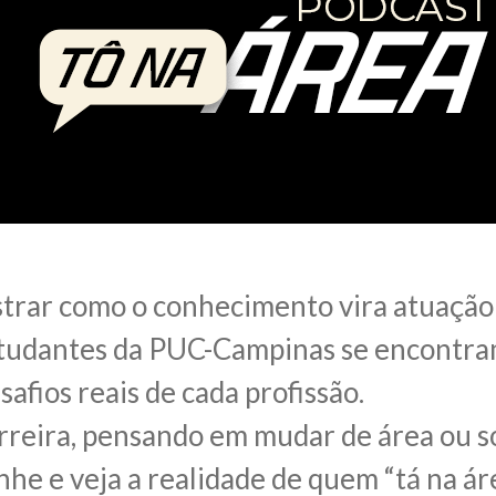
trar como o conhecimento vira atuação
studantes da PUC-Campinas se encontra
afios reais de cada profissão.
rreira, pensando em mudar de área ou s
he e veja a realidade de quem “tá na áre