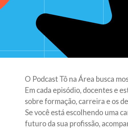
O Podcast Tô na Área busca mos
Em cada episódio, docentes e e
sobre formação, carreira e os des
Se você está escolhendo uma ca
futuro da sua profissão, acompan