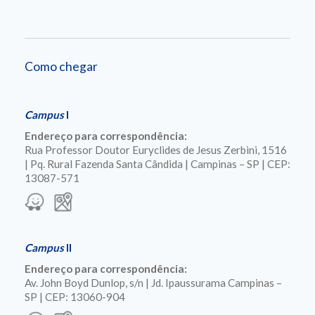
Como chegar
Campus
I
Endereço para correspondência:
Rua Professor Doutor Euryclides de Jesus Zerbini, 1516
| Pq. Rural Fazenda Santa Cândida | Campinas – SP | CEP:
13087-571
Campus
II
Endereço para correspondência:
Av. John Boyd Dunlop, s/n | Jd. Ipaussurama Campinas –
SP | CEP: 13060-904