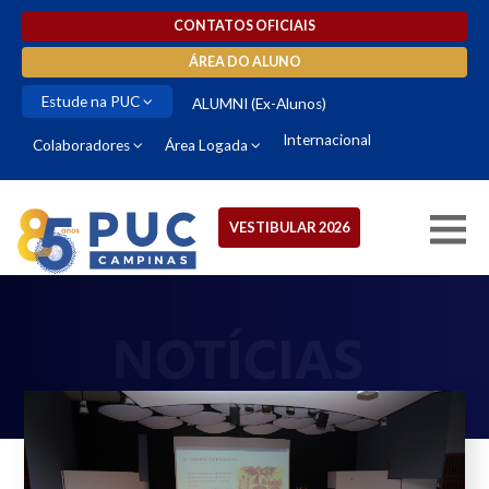
CONTATOS OFICIAIS
ÁREA DO ALUNO
Estude na PUC
ALUMNI (Ex-Alunos)
Internacional
Colaboradores
Área Logada
VESTIBULAR 2026