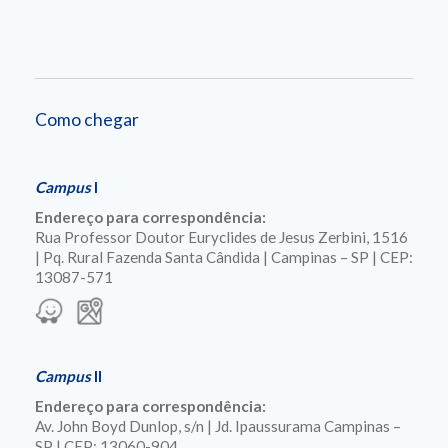
Como chegar
Campus
I
Endereço para correspondência:
Rua Professor Doutor Euryclides de Jesus Zerbini, 1516
| Pq. Rural Fazenda Santa Cândida | Campinas – SP | CEP:
13087-571
Campus
II
Endereço para correspondência:
Av. John Boyd Dunlop, s/n | Jd. Ipaussurama Campinas –
SP | CEP: 13060-904