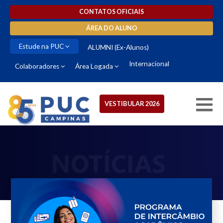
CONTATOS OFICIAIS
ÁREA DO ALUNO
Estude na PUC
ALUMNI (Ex-Alunos)
Internacional
Colaboradores
Área Logada
VESTIBULAR 2026