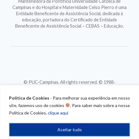
Mantenedora da Pontifícia Universidade Católica de
Campinas e do Hospital e Maternidade Celso Pierro é uma
Entidade Beneficente de Assistência Social, dedicada à
educação, portadora do Certificado de Entidade
Beneficente de Assistência Social – CEBAS – Educação.
© PUC-Campinas. All rights reserved. © 1988-
2026
CNPJ 46.020.301/0001-88
Política de Cookies
- Para melhorar sua experiência em nosso
site, fazemos uso de cookies
. Para saber mais sobre a nossa
Política de Cookies,
clique aqui
Aceitar tudo