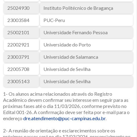
25024930
Instituto Politécnico de Bragança
23003584
PUC-Peru
25002101
Universidade Fernando Pessoa
22002921
Universidade do Porto
23003791
Universidad de Salamanca
22005708
Universidad de Sevilha
23005143
Universidad de Sevilha
1- Os alunos acima relacionados através do Registro
Acadêmico devem confirmar seu interesse em seguir para as
próximas fases até o dia 11/03/2026, conforme previsto no
Edital 001-26. A confirmação deve ser feita por e-mail para o
endereço
dre.atendimento@puc-campinas.edu.br
.
2- A reunião de orientação e esclarecimentos sobre os
próximos passos será no dia 17/03/2026, presencialmente no