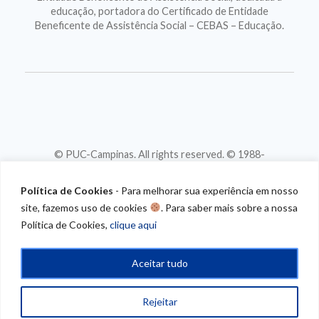
educação, portadora do Certificado de Entidade
Beneficente de Assistência Social – CEBAS – Educação.
© PUC-Campinas. All rights reserved. © 1988-
2026
CNPJ 46.020.301/0001-88
Política de Cookies
- Para melhorar sua experiência em nosso
site, fazemos uso de cookies
. Para saber mais sobre a nossa
Política de Cookies,
clique aqui
Aceitar tudo
Rejeitar
/* CONTEUDO