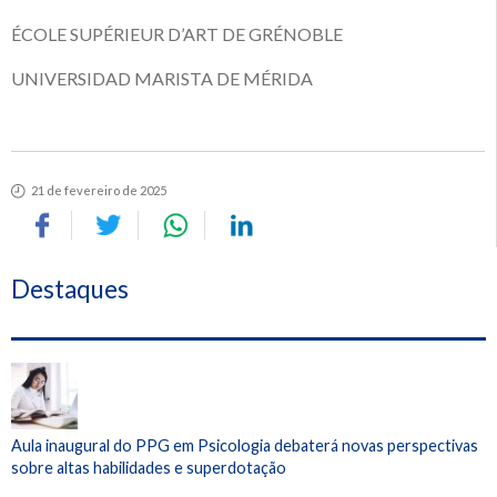
ÉCOLE SUPÉRIEUR D’ART DE GRÉNOBLE
UNIVERSIDAD MARISTA DE MÉRIDA
21 de fevereiro de 2025
Destaques
Aula inaugural do PPG em Psicologia debaterá novas perspectivas
sobre altas habilidades e superdotação