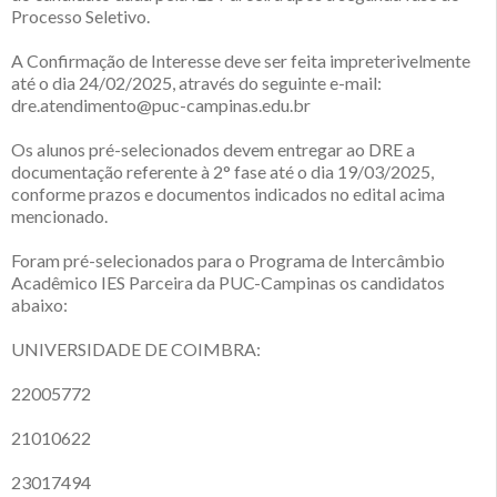
Processo Seletivo.
A Confirmação de Interesse deve ser feita impreterivelmente
até o dia 24/02/2025, através do seguinte e-mail:
dre.atendimento@puc-campinas.edu.br
Os alunos pré-selecionados devem entregar ao DRE a
documentação referente à 2° fase até o dia 19/03/2025,
conforme prazos e documentos indicados no edital acima
mencionado.
Foram pré-selecionados para o Programa de Intercâmbio
Acadêmico IES Parceira da PUC-Campinas os candidatos
abaixo:
UNIVERSIDADE DE COIMBRA:
22005772
21010622
23017494