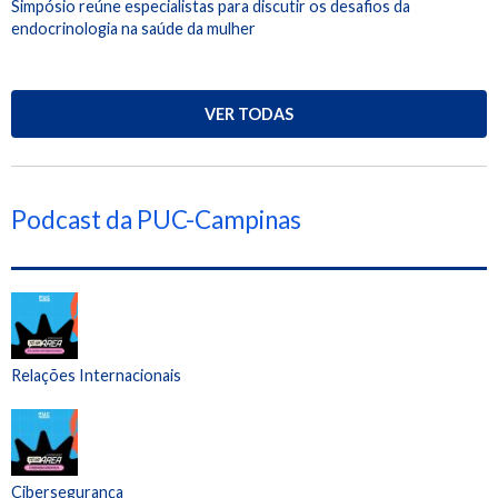
Simpósio reúne especialistas para discutir os desafios da
endocrinologia na saúde da mulher
VER TODAS
Podcast da PUC-Campinas
Relações Internacionais
Cibersegurança