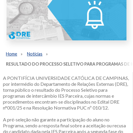
Home
Notícias
RESULTADO DO PROCESSO SELETIVO PARA PROGRAMAS DE IN
A PONTIFÍCIA UNIVERSIDADE CATÓLICA DE CAMPINAS,
por intermédio do Departamento de Relações Externas (DRE),
torna público o resultado do Processo Seletivo para
programas de intercâmbio IES Parceira, cujas normas e
procedimentos encontram-se disciplinados no Edital DRE
n°001/25 e na Resolução Normativa PUC nº 010/12.
A pré-seleção não garante a participação do aluno no
Programa, sendo a resposta final sobre a aceitação ou recusa
do candidato dada pela IES Parceira após a segunda fase do