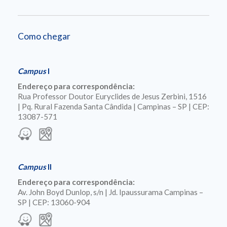
Como chegar
Campus
I
Endereço para correspondência:
Rua Professor Doutor Euryclides de Jesus Zerbini, 1516
| Pq. Rural Fazenda Santa Cândida | Campinas – SP | CEP:
13087-571
Campus
II
Endereço para correspondência:
Av. John Boyd Dunlop, s/n | Jd. Ipaussurama Campinas –
SP | CEP: 13060-904