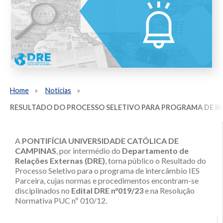
Home
Notícias
RESULTADO DO PROCESSO SELETIVO PARA PROGRAMA DE I
A
PONTIFÍCIA UNIVERSIDADE CATÓLICA DE
CAMPINAS
, por intermédio do
Departamento de
Relações Externas (DRE)
, torna público o Resultado do
Processo Seletivo para o programa de intercâmbio IES
Parceira, cujas normas e procedimentos encontram-se
disciplinados no
Edital DRE n°019/23
e na Resolução
Normativa PUC nº 010/12.