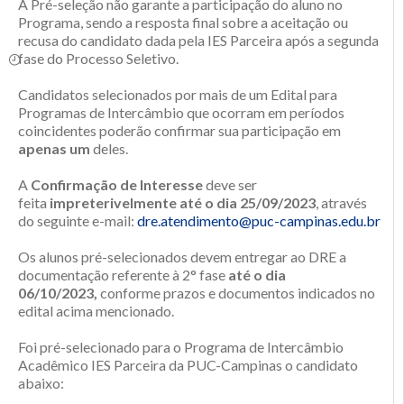
A Pré-seleção não garante a participação do aluno no
Programa, sendo a resposta final sobre a aceitação ou
recusa do candidato dada pela IES Parceira após a segunda
fase do Processo Seletivo.
Candidatos selecionados por mais de um Edital para
Programas de Intercâmbio que ocorram em períodos
coincidentes poderão confirmar sua participação em
apenas um
deles.
A
Confirmação de Interesse
deve ser
feita
impreterivelmente até o dia
25/09/2023
, através
do seguinte e-mail:
dre.atendimento@puc-campinas.edu.br
Os alunos pré-selecionados devem entregar ao DRE a
documentação referente à 2° fase
até o dia
06/10/2023,
conforme prazos e documentos indicados no
edital acima mencionado.
Foi pré-selecionado para o Programa de Intercâmbio
Acadêmico IES Parceira da PUC-Campinas o candidato
abaixo: