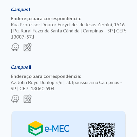
Campus
I
Endereço para correspondência:
Rua Professor Doutor Euryclides de Jesus Zerbini, 1516
| Pq. Rural Fazenda Santa Cândida | Campinas – SP | CEP:
13087-571
Campus
II
Endereço para correspondência:
Av. John Boyd Dunlop, s/n | Jd. Ipaussurama Campinas –
SP | CEP: 13060-904