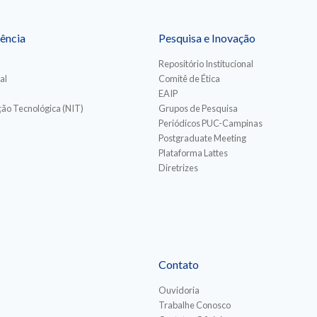
ência
Pesquisa e Inovação
Repositório Institucional
al
Comitê de Ética
EAIP
ão Tecnológica (NIT)
Grupos de Pesquisa
Periódicos PUC-Campinas
Postgraduate Meeting
Plataforma Lattes
Diretrizes
Contato
Ouvidoria
Trabalhe Conosco