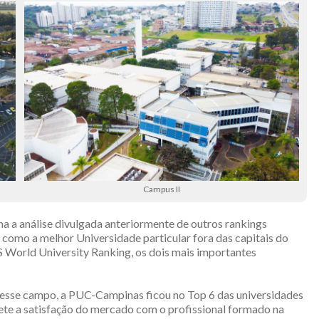
Campus II
a a análise divulgada anteriormente de outros rankings
 como a melhor Universidade particular fora das capitais do
 World University Ranking, os dois mais importantes
 Nesse campo, a PUC-Campinas ficou no Top 6 das universidades
flete a satisfação do mercado com o profissional formado na