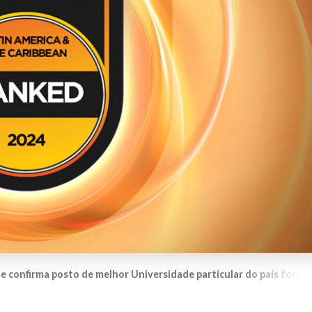
 confirma posto de melhor Universidade particular do país fora d