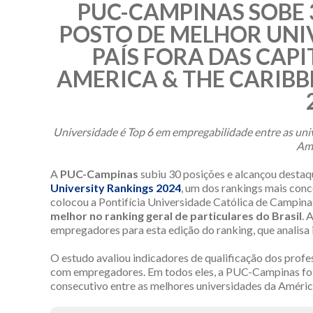
PUC-CAMPINAS SOBE 
POSTO DE MELHOR UNI
PAÍS FORA DAS CAPI
AMERICA & THE CARIBB
Universidade é Top 6 em empregabilidade entre as unive
Amé
A
PUC-Campinas
subiu 30 posições e alcançou destaq
University Rankings 2024
, um dos rankings mais conc
colocou a Pontifícia Universidade Católica de Campina
melhor no ranking geral de particulares do Brasil
. 
empregadores para esta edição do ranking, que analisa i
O estudo avaliou indicadores de qualificação dos profe
com empregadores. Em todos eles, a PUC-Campinas foi 
consecutivo entre as melhores universidades da América