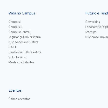
Vida no Campus
Futuro e Tend
Campus I
Coworking
Campus II
Laboratório Digit
Campus Central
Startups
Segurança Universitária
Núcleo de Inovaç
Núcleo de Fé e Cultura
CACI
Centro de Cultura e Arte
Voluntariado
Mostra de Talentos
Eventos
Últimos eventos