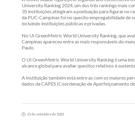
University Ranking 2024, um dos três rankings mais con
35 instituições atingiram a pontuação para figurar no 
da PUC-Campinas foi no quesito empregabilidade de se
incluindo instituições públicas e privadas.
No UI GreenMetric World University Ranking, que aval
Campinas apareceu entre as mais responsáveis do mundo
Paulo.
O UI GreenMetric World University Ranking é uma inicia
alcance global para avaliar quesitos relativos à sustenta
A Instituição também está entre as com os maiores per
dados da CAPES (Coordenação de Aperfeiçoamento de P
15 de setembro de 2023