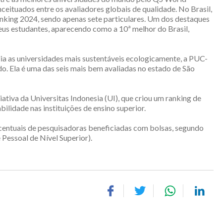
ceituados entre os avaliadores globais de qualidade. No Brasil,
ranking 2024, sendo apenas sete particulares. Um dos destaques
us estudantes, aparecendo como a 10ª melhor do Brasil,
ia as universidades mais sustentáveis ecologicamente, a PUC-
. Ela é uma das seis mais bem avaliadas no estado de São
tiva da Universitas Indonesia (UI), que criou um ranking de
bilidade nas instituições de ensino superior.
centuais de pesquisadoras beneficiadas com bolsas, segundo
essoal de Nível Superior).