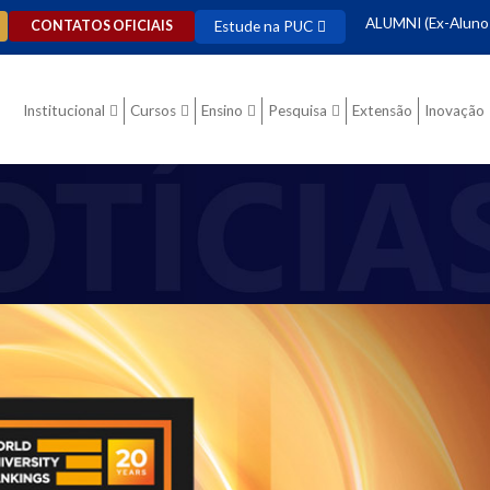
ALUMNI (Ex-Aluno
Estude na PUC
CONTATOS OFICIAIS
Institucional
Cursos
Ensino
Pesquisa
Extensão
Inovação