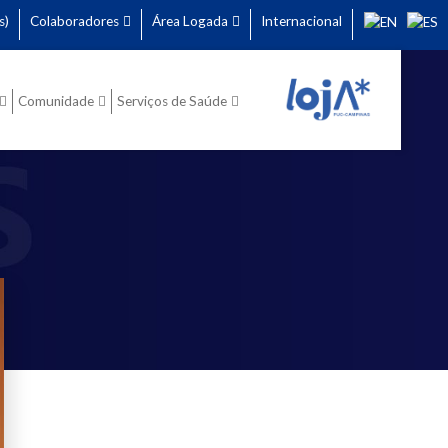
s)
Colaboradores
Área Logada
Internacional
Comunidade
Serviços de Saúde