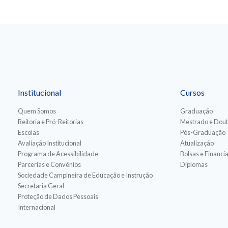
Institucional
Cursos
Quem Somos
Graduação
Reitoria e Pró-Reitorias
Mestrado e Dou
Escolas
Pós-Graduação
Avaliação Institucional
Atualização
Programa de Acessibilidade
Bolsas e Financ
Parcerias e Convênios
Diplomas
Sociedade Campineira de Educação e Instrução
Secretaria Geral
Proteção de Dados Pessoais
Internacional