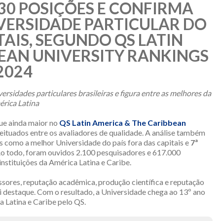
30 POSIÇÕES E CONFIRMA
VERSIDADE PARTICULAR DO
TAIS, SEGUNDO QS LATIN
EAN UNIVERSITY RANKINGS
2024
rsidades particulares brasileiras e figura entre as melhores da
rica Latina
ue ainda maior no
QS Latin America & The Caribbean
eituados entre os avaliadores de qualidade. A análise também
s como a melhor Universidade do país fora das capitais e
7ª
Ao todo, foram ouvidos 2.100 pesquisadores e 617.000
nstituições da América Latina e Caribe.
ssores, reputação acadêmica, produção científica e reputação
destaque. Com o resultado, a Universidade chega ao 13º ano
 Latina e Caribe pelo QS.