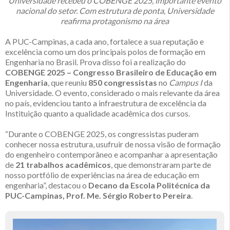
Universidade recebeu o COBENGE 2025, importante evento
nacional do setor. Com estrutura de ponta, Universidade
reafirma protagonismo na área
A PUC-Campinas, a cada ano, fortalece a sua reputação e
excelência como um dos principais polos de formação em
Engenharia no Brasil. Prova disso foi a realização do
COBENGE 2025 – Congresso Brasileiro de Educação em
Engenharia
, que reuniu
850 congressistas
no
Campus I
da
Universidade. O evento, considerado o mais relevante da área
no país, evidenciou tanto a infraestrutura de excelência da
Instituição quanto a qualidade acadêmica dos cursos.
“Durante o COBENGE 2025, os congressistas puderam
conhecer nossa estrutura, usufruir de nossa visão de formação
do engenheiro contemporâneo e acompanhar a apresentação
de
21 trabalhos acadêmicos
, que demonstraram parte de
nosso portfólio de experiências na área de educação em
engenharia”, destacou o
Decano da Escola Politécnica da
PUC-Campinas, Prof. Me. Sérgio Roberto Pereira
.