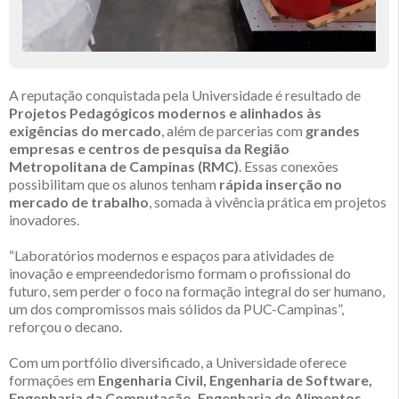
A reputação conquistada pela Universidade é resultado de
Projetos Pedagógicos modernos e alinhados às
exigências do mercado
, além de parcerias com
grandes
empresas e centros de pesquisa da Região
Metropolitana de Campinas (RMC)
. Essas conexões
possibilitam que os alunos tenham
rápida inserção no
mercado de trabalho
, somada à vivência prática em projetos
inovadores.
“Laboratórios modernos e espaços para atividades de
inovação e empreendedorismo formam o profissional do
futuro, sem perder o foco na formação integral do ser humano,
um dos compromissos mais sólidos da PUC-Campinas”,
reforçou o decano.
Com um portfólio diversificado, a Universidade oferece
formações em
Engenharia Civil, Engenharia de Software,
Engenharia da Computação, Engenharia de Alimentos,