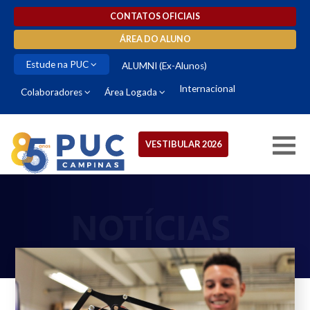
CONTATOS OFICIAIS
ÁREA DO ALUNO
Estude na PUC
ALUMNI (Ex-Alunos)
Internacional
Colaboradores
Área Logada
VESTIBULAR 2026