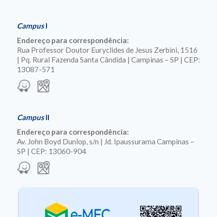
Campus
I
Endereço para correspondência:
Rua Professor Doutor Euryclides de Jesus Zerbini, 1516
| Pq. Rural Fazenda Santa Cândida | Campinas – SP | CEP:
13087-571
Campus
II
Endereço para correspondência:
Av. John Boyd Dunlop, s/n | Jd. Ipaussurama Campinas –
SP | CEP: 13060-904