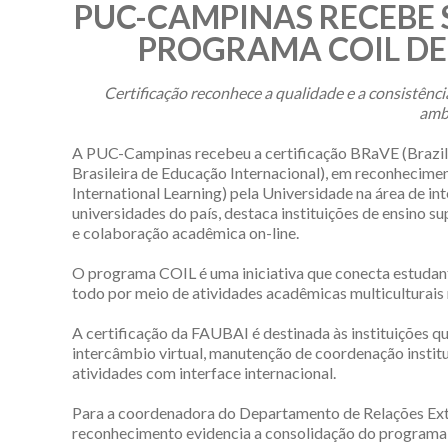
PUC-CAMPINAS RECEBE 
PROGRAMA COIL DE
Certificação reconhece a qualidade e a consistênc
ambi
A PUC-Campinas recebeu a certificação BRaVE (Brazil
Brasileira de Educação Internacional), em reconhecime
International Learning) pela Universidade na área de in
universidades do país, destaca instituições de ensino 
e colaboração acadêmica on-line.
O programa COIL é uma iniciativa que conecta estudan
todo por meio de atividades acadêmicas multiculturais 
A certificação da FAUBAI é destinada às instituições q
intercâmbio virtual, manutenção de coordenação instituc
atividades com interface internacional.
Para a coordenadora do Departamento de Relações Exte
reconhecimento evidencia a consolidação do programa 