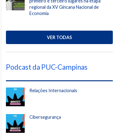
primeiro e terceiro lugares na etapa
regional da XV Gincana Nacional de
Economia
VER TODAS
Podcast da PUC-Campinas
Relações Internacionais
Cibersegurança