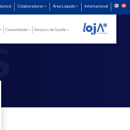
lunos)
Colaboradores
Área Logada
Internacional
Comunidade
Serviços de Saúde