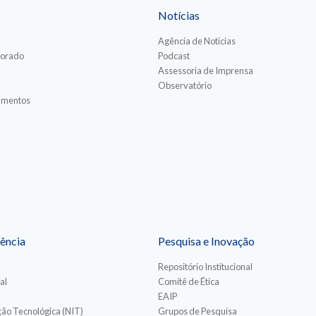
Notícias
Agência de Notícias
torado
Podcast
Assessoria de Imprensa
Observatório
iamentos
ência
Pesquisa e Inovação
Repositório Institucional
al
Comitê de Ética
EAIP
ão Tecnológica (NIT)
Grupos de Pesquisa