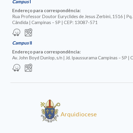
Campus
I
Endereço para correspondência:
Rua Professor Doutor Euryclides de Jesus Zerbini, 1516 | Pq
Cândida | Campinas – SP | CEP: 13087-571
Campus
II
Endereço para correspondência:
Av. John Boyd Dunlop, s/n | Jd. Ipaussurama Campinas – SP 
Arquidiocese