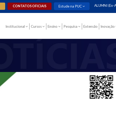
ALUMNI (Ex-A
O
CONTATOS OFICIAIS
Estude na PUC
Institucional
Cursos
Ensino
Pesquisa
Extensão
Inovação