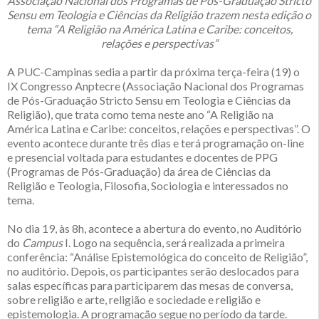
Associação Nacional dos Programas de Pós-Graduação Stricto
Sensu em Teologia e Ciências da Religião trazem nesta edição o
tema “A Religião na América Latina e Caribe: conceitos,
relações e perspectivas”
A PUC-Campinas sedia a partir da próxima terça-feira (19) o
IX Congresso Anptecre (Associação Nacional dos Programas
de Pós-Graduação Stricto Sensu em Teologia e Ciências da
Religião), que trata como tema neste ano “A Religião na
América Latina e Caribe: conceitos, relações e perspectivas”. O
evento acontece durante três dias e terá programação on-line
e presencial voltada para estudantes e docentes de PPG
(Programas de Pós-Graduação) da área de Ciências da
Religião e Teologia, Filosofia, Sociologia e interessados no
tema.
No dia 19, às 8h, acontece a abertura do evento, no Auditório
do
Campus
I. Logo na sequência, será realizada a primeira
conferência: “Análise Epistemológica do conceito de Religião”,
no auditório. Depois, os participantes serão deslocados para
salas específicas para participarem das mesas de conversa,
sobre religião e arte, religião e sociedade e religião e
epistemologia. A programação segue no período da tarde.