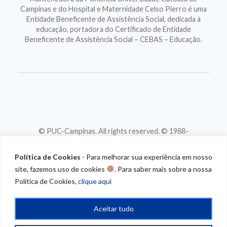
Campinas e do Hospital e Maternidade Celso Pierro é uma
Entidade Beneficente de Assistência Social, dedicada à
educação, portadora do Certificado de Entidade
Beneficente de Assistência Social – CEBAS – Educação.
© PUC-Campinas. All rights reserved. © 1988-
2026
CNPJ 46.020.301/0001-88
Política de Cookies
- Para melhorar sua experiência em nosso
site, fazemos uso de cookies
. Para saber mais sobre a nossa
Política de Cookies,
clique aqui
Aceitar tudo