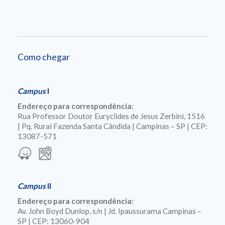
Como chegar
Campus
I
Endereço para correspondência:
Rua Professor Doutor Euryclides de Jesus Zerbini, 1516
| Pq. Rural Fazenda Santa Cândida | Campinas – SP | CEP:
13087-571
Campus
II
Endereço para correspondência:
Av. John Boyd Dunlop, s/n | Jd. Ipaussurama Campinas –
SP | CEP: 13060-904