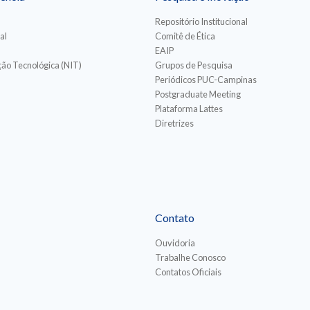
Repositório Institucional
al
Comitê de Ética
EAIP
ão Tecnológica (NIT)
Grupos de Pesquisa
Periódicos PUC-Campinas
Postgraduate Meeting
Plataforma Lattes
Diretrizes
Contato
Ouvidoria
Trabalhe Conosco
Contatos Oficiais