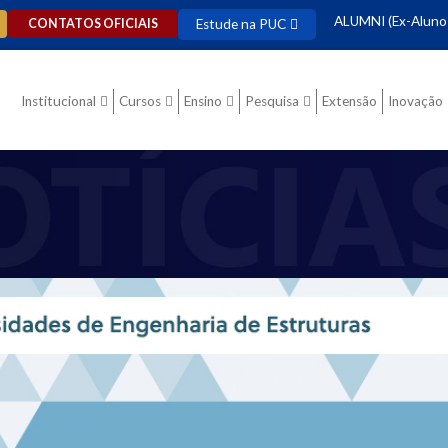
ALUMNI (Ex-Aluno
Estude na PUC
CONTATOS OFICIAIS
Institucional
Cursos
Ensino
Pesquisa
Extensão
Inovação