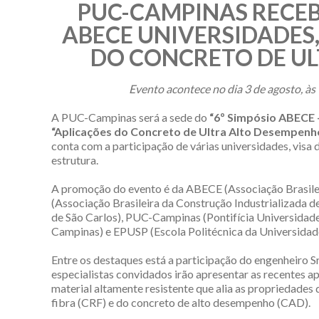
PUC-CAMPINAS RECEB
ABECE UNIVERSIDADES
DO CONCRETO DE UL
Evento acontece no dia 3 de agosto, às
A PUC-Campinas será a sede do
“6º Simpósio ABECE 
“Aplicações do Concreto de Ultra Alto Desempenh
conta com a participação de várias universidades, visa d
estrutura.
A promoção do evento é da ABECE (Associação Brasilei
(Associação Brasileira da Construção Industrializada 
de São Carlos), PUC-Campinas (Pontifícia Universida
Campinas) e EPUSP (Escola Politécnica da Universidade
Entre os destaques está a participação do engenheiro Sr
especialistas convidados irão apresentar as recentes 
material altamente resistente que alia as propriedade
fibra (CRF) e do concreto de alto desempenho (CAD).