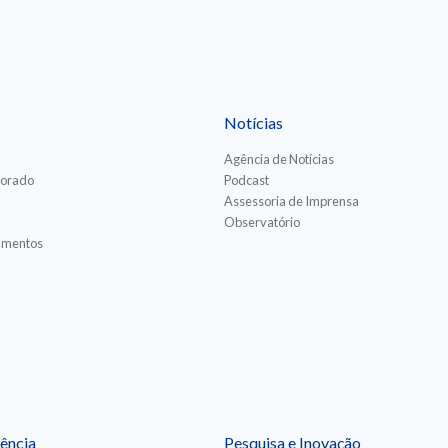
Notícias
Agência de Notícias
torado
Podcast
Assessoria de Imprensa
Observatório
iamentos
ência
Pesquisa e Inovação