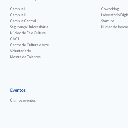
Campus I
Coworking
Campus II
Laboratório Digit
Campus Central
Startups
Segurança Universitária
Núcleo de Inovaç
Núcleo de Fé e Cultura
CACI
Centro de Cultura e Arte
Voluntariado
Mostra de Talentos
Eventos
Últimos eventos