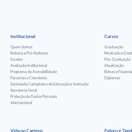
Institucional
Cursos
Quem Somos
Graduação
Reitoria e Pró-Reitorias
Mestrado e Dou
Escolas
Pós-Graduação
Avaliação Institucional
Atualização
Programa de Acessibilidade
Bolsas e Financ
Parcerias e Convênios
Diplomas
Sociedade Campineira de Educação e Instrução
Secretaria Geral
Proteção de Dados Pessoais
Internacional
Vida no Campus
Futuro e Tend