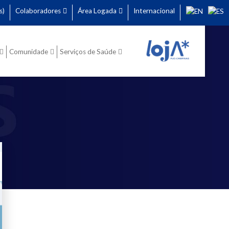
s)
Colaboradores
Área Logada
Internacional
Comunidade
Serviços de Saúde