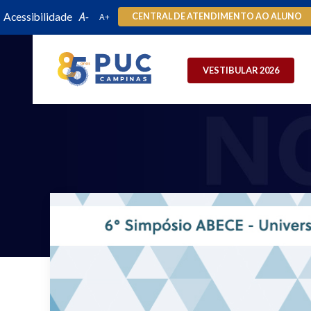
Acessibilidade
CENTRAL DE ATENDIMENTO AO ALUNO
VESTIBULAR 2026