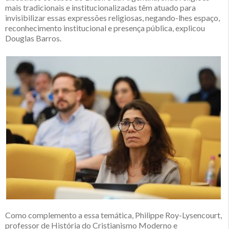
mais tradicionais e institucionalizadas têm atuado para
invisibilizar essas expressões religiosas, negando-lhes espaço,
reconhecimento institucional e presença pública, explicou
Douglas Barros.
Como complemento a essa temática, Philippe Roy-Lysencourt,
professor de História do Cristianismo Moderno e