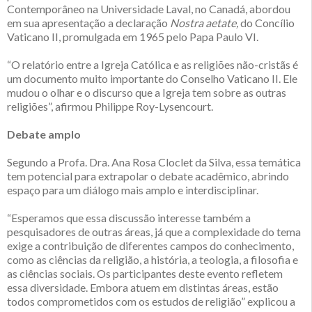
Contemporâneo na Universidade Laval, no Canadá, abordou
em sua apresentação a declaração
Nostra aetate,
do Concílio
Vaticano II, promulgada em 1965 pelo Papa Paulo VI.
“O relatório entre a Igreja Católica e as religiões não-cristãs é
um documento muito importante do Conselho Vaticano II. Ele
mudou o olhar e o discurso que a Igreja tem sobre as outras
religiões”, afirmou Philippe Roy-Lysencourt.
Debate amplo
Segundo a Profa. Dra. Ana Rosa Cloclet da Silva, essa temática
tem potencial para extrapolar o debate acadêmico, abrindo
espaço para um diálogo mais amplo e interdisciplinar.
“Esperamos que essa discussão interesse também a
pesquisadores de outras áreas, já que a complexidade do tema
exige a contribuição de diferentes campos do conhecimento,
como as ciências da religião, a história, a teologia, a filosofia e
as ciências sociais. Os participantes deste evento refletem
essa diversidade. Embora atuem em distintas áreas, estão
todos comprometidos com os estudos de religião” explicou a