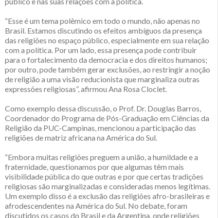
público e nas suas relações com a política.
“Esse é um tema polêmico em todo o mundo, não apenas no
Brasil. Estamos discutindo os efeitos ambíguos da presença
das religiões no espaço público, especialmente em sua relação
com a política. Por um lado, essa presença pode contribuir
para o fortalecimento da democracia e dos direitos humanos;
por outro, pode também gerar exclusões, ao restringir a noção
de religião a uma visão reducionista que marginaliza outras
expressões religiosas”, afirmou Ana Rosa Cloclet.
Como exemplo dessa discussão, o Prof. Dr. Douglas Barros,
Coordenador do Programa de Pós-Graduação em Ciências da
Religião da PUC-Campinas, mencionou a participação das
religiões de matriz africana na América do Sul.
“Embora muitas religiões preguem a união, a humildade e a
fraternidade, questionamos por que algumas têm mais
visibilidade pública do que outras e por que certas tradições
religiosas são marginalizadas e consideradas menos legítimas.
Um exemplo disso é a exclusão das religiões afro-brasileiras e
afrodescendentes na América do Sul. No debate, foram
discutidos os casos do Brasil e da Argentina, onde religiões