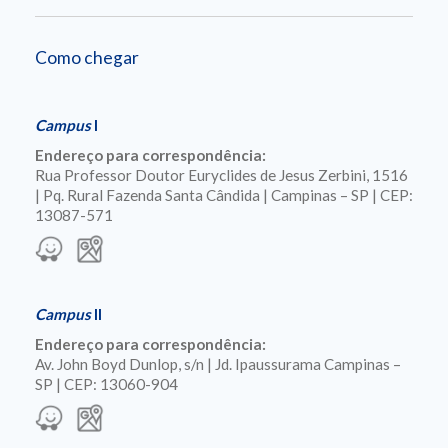
Como chegar
Campus
I
Endereço para correspondência:
Rua Professor Doutor Euryclides de Jesus Zerbini, 1516
| Pq. Rural Fazenda Santa Cândida | Campinas – SP | CEP:
13087-571
Campus
II
Endereço para correspondência:
Av. John Boyd Dunlop, s/n | Jd. Ipaussurama Campinas –
SP | CEP: 13060-904