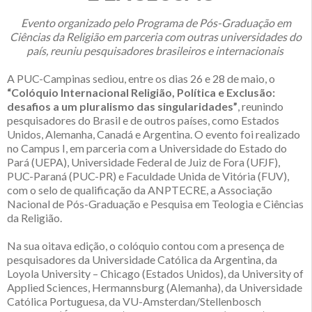
Evento organizado pelo Programa de Pós-Graduação em
Ciências da Religião em parceria com outras universidades do
país, reuniu pesquisadores brasileiros e internacionais
A PUC-Campinas sediou, entre os dias 26 e 28 de maio, o
“Colóquio Internacional Religião, Política e Exclusão:
desafios a um pluralismo das singularidades”
, reunindo
pesquisadores do Brasil e de outros países, como Estados
Unidos, Alemanha, Canadá e Argentina. O evento foi realizado
no Campus I, em parceria com a Universidade do Estado do
Pará (UEPA), Universidade Federal de Juiz de Fora (UFJF),
PUC-Paraná (PUC-PR) e Faculdade Unida de Vitória (FUV),
com o selo de qualificação da ANPTECRE, a Associação
Nacional de Pós-Graduação e Pesquisa em Teologia e Ciências
da Religião.
Na sua oitava edição, o colóquio contou com a presença de
pesquisadores da Universidade Católica da Argentina, da
Loyola University – Chicago (Estados Unidos), da University of
Applied Sciences, Hermannsburg (Alemanha), da Universidade
Católica Portuguesa, da VU-Amsterdan/Stellenbosch