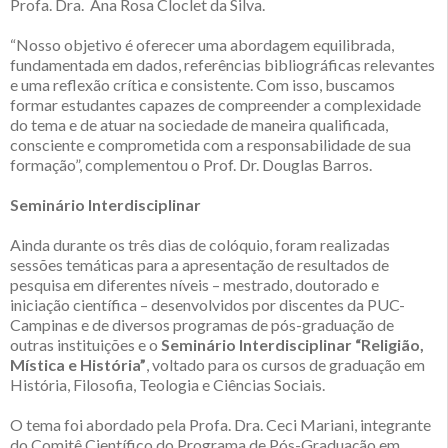
Profa. Dra. Ana Rosa Cloclet da Silva.
“Nosso objetivo é oferecer uma abordagem equilibrada,
fundamentada em dados, referências bibliográficas relevantes
e uma reflexão crítica e consistente. Com isso, buscamos
formar estudantes capazes de compreender a complexidade
do tema e de atuar na sociedade de maneira qualificada,
consciente e comprometida com a responsabilidade de sua
formação”, complementou o Prof. Dr. Douglas Barros.
Seminário Interdisciplinar
Ainda durante os três dias de colóquio, foram realizadas
sessões temáticas para a apresentação de resultados de
pesquisa em diferentes níveis – mestrado, doutorado e
iniciação científica – desenvolvidos por discentes da PUC-
Campinas e de diversos programas de pós-graduação de
outras instituições e o
Seminário Interdisciplinar “Religião,
Mística e História”
, voltado para os cursos de graduação em
História, Filosofia, Teologia e Ciências Sociais.
O tema foi abordado pela Profa. Dra. Ceci Mariani, integrante
do Comitê Científico do Programa de Pós-Graduação em