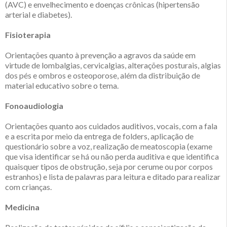
(AVC) e envelhecimento e doenças crônicas (hipertensão
arterial e diabetes).
Fisioterapia
Orientações quanto à prevenção a agravos da saúde em
virtude de lombalgias, cervicalgias, alterações posturais, algias
dos pés e ombros e osteoporose, além da distribuição de
material educativo sobre o tema.
Fonoaudiologia
Orientações quanto aos cuidados auditivos, vocais, com a fala
e a escrita por meio da entrega de folders, aplicação de
questionário sobre a voz, realização de meatoscopia (exame
que visa identificar se há ou não perda auditiva e que identifica
quaisquer tipos de obstrução, seja por cerume ou por corpos
estranhos) e lista de palavras para leitura e ditado para realizar
com crianças.
Medicina