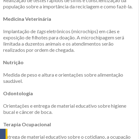
Realização de testes rápidos de sífilis e conscientização da
população sobre a importância da reciclagem e como fazê-la.
Medicina Veterinária
Implantação de
tags
eletrônicos (microchips) em cães e
exposição de filhotes para doação. A microchipagem será
limitada a duzentos animais e os atendimentos serão
realizados por ordem de chegada.
Nutrição
Medida de peso e altura e orientações sobre alimentação
saudável.
Odontologia
Orientações e entrega de material educativo sobre higiene
bucal e câncer de boca.
Terapia Ocupacional
Entrega de material educativo sobre o cotidiano, a ocupação