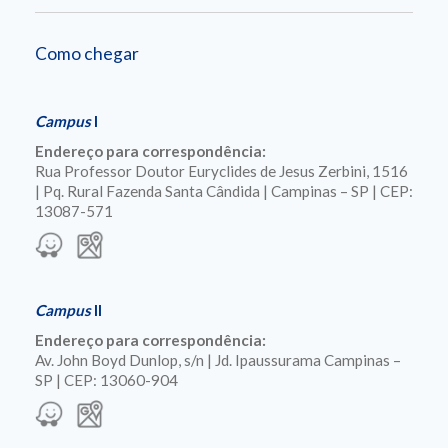
Como chegar
Campus
I
Endereço para correspondência:
Rua Professor Doutor Euryclides de Jesus Zerbini, 1516
| Pq. Rural Fazenda Santa Cândida | Campinas – SP | CEP:
13087-571
Campus
II
Endereço para correspondência:
Av. John Boyd Dunlop, s/n | Jd. Ipaussurama Campinas –
SP | CEP: 13060-904