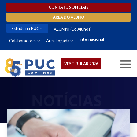
CONTATOS OFICIAIS
ÁREA DO ALUNO
Estude na PUC
ALUMNI (Ex-Alunos)
Internacional
Colaboradores
Área Logada
VESTIBULAR 2026