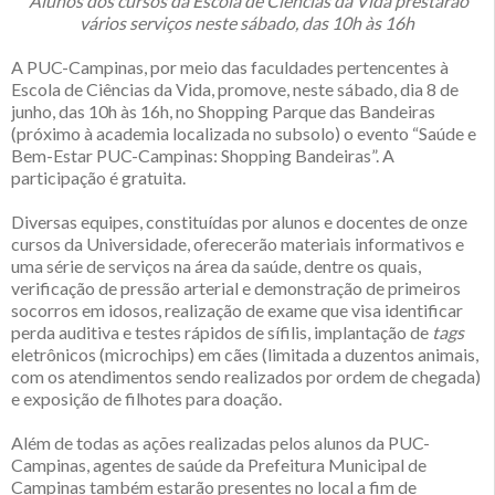
Alunos dos cursos da Escola de Ciências da Vida prestarão
vários serviços neste sábado, das 10h às 16h
A PUC-Campinas, por meio das faculdades pertencentes à
Escola de Ciências da Vida, promove, neste sábado, dia 8 de
junho, das 10h às 16h, no Shopping Parque das Bandeiras
(próximo à academia localizada no subsolo) o evento “Saúde e
Bem-Estar PUC-Campinas: Shopping Bandeiras”. A
participação é gratuita.
Diversas equipes, constituídas por alunos e docentes de onze
cursos da Universidade, oferecerão materiais informativos e
uma série de serviços na área da saúde, dentre os quais,
verificação de pressão arterial e demonstração de primeiros
socorros em idosos, realização de exame que visa identificar
perda auditiva e testes rápidos de sífilis, implantação de
tags
eletrônicos (microchips) em cães (limitada a duzentos animais,
com os atendimentos sendo realizados por ordem de chegada)
e exposição de filhotes para doação.
Além de todas as ações realizadas pelos alunos da PUC-
Campinas, agentes de saúde da Prefeitura Municipal de
Campinas também estarão presentes no local a fim de