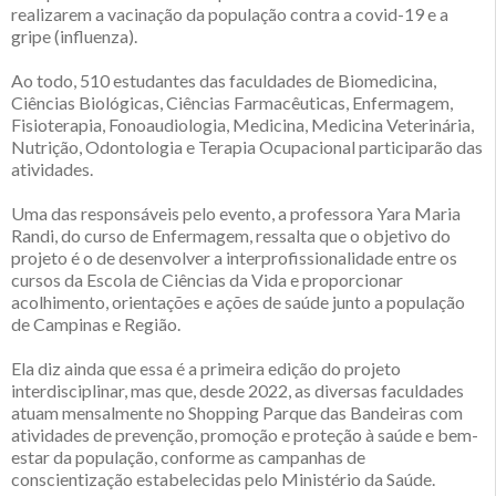
realizarem a vacinação da população contra a covid-19 e a
gripe (influenza).
Ao todo, 510 estudantes das faculdades de Biomedicina,
Ciências Biológicas, Ciências Farmacêuticas, Enfermagem,
Fisioterapia, Fonoaudiologia, Medicina, Medicina Veterinária,
Nutrição, Odontologia e Terapia Ocupacional participarão das
atividades.
Uma das responsáveis pelo evento, a professora Yara Maria
Randi, do curso de Enfermagem, ressalta que o objetivo do
projeto é o de desenvolver a interprofissionalidade entre os
cursos da Escola de Ciências da Vida e proporcionar
acolhimento, orientações e ações de saúde junto a população
de Campinas e Região.
Ela diz ainda que essa é a primeira edição do projeto
interdisciplinar, mas que, desde 2022, as diversas faculdades
atuam mensalmente no Shopping Parque das Bandeiras com
atividades de prevenção, promoção e proteção à saúde e bem-
estar da população, conforme as campanhas de
conscientização estabelecidas pelo Ministério da Saúde.