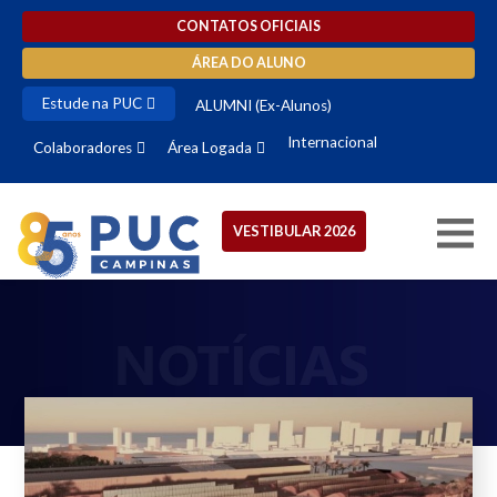
CONTATOS OFICIAIS
ÁREA DO ALUNO
Estude na PUC
ALUMNI (Ex-Alunos)
Internacional
Colaboradores
Área Logada
VESTIBULAR 2026