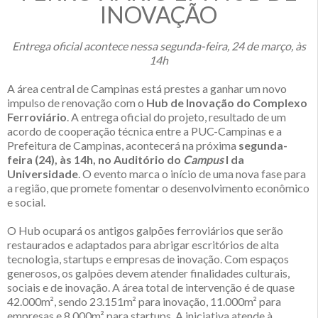
INOVAÇÃO
Entrega oficial acontece nessa segunda-feira, 24 de março, às
14h
A área central de Campinas está prestes a ganhar um novo
impulso de renovação com o
Hub de Inovação do Complexo
Ferroviário
. A entrega oficial do projeto, resultado de um
acordo de cooperação técnica entre a PUC-Campinas e a
Prefeitura de Campinas, acontecerá na próxima
segunda-
feira (24), às 14h, no Auditório do
Campus
I da
Universidade
. O evento marca o início de uma nova fase para
a região, que promete fomentar o desenvolvimento econômico
e social.
O Hub ocupará os antigos galpões ferroviários que serão
restaurados e adaptados para abrigar escritórios de alta
tecnologia, startups e empresas de inovação. Com espaços
generosos, os galpões devem atender finalidades culturais,
sociais e de inovação. A área total de intervenção é de quase
42.000m², sendo 23.151m² para inovação, 11.000m² para
empresas e 8.000m² para startups. A iniciativa atende à