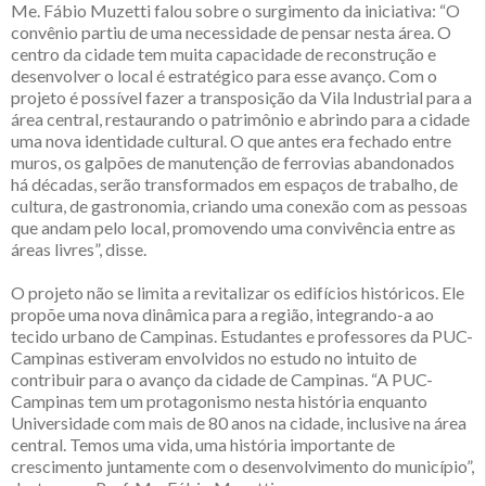
Me. Fábio Muzetti falou sobre o surgimento da iniciativa: “O
convênio partiu de uma necessidade de pensar nesta área. O
centro da cidade tem muita capacidade de reconstrução e
desenvolver o local é estratégico para esse avanço. Com o
projeto é possível fazer a transposição da Vila Industrial para a
área central, restaurando o patrimônio e abrindo para a cidade
uma nova identidade cultural. O que antes era fechado entre
muros, os galpões de manutenção de ferrovias abandonados
há décadas, serão transformados em espaços de trabalho, de
cultura, de gastronomia, criando uma conexão com as pessoas
que andam pelo local, promovendo uma convivência entre as
áreas livres”, disse.
O projeto não se limita a revitalizar os edifícios históricos. Ele
propõe uma nova dinâmica para a região, integrando-a ao
tecido urbano de Campinas. Estudantes e professores da PUC-
Campinas estiveram envolvidos no estudo no intuito de
contribuir para o avanço da cidade de Campinas. “A PUC-
Campinas tem um protagonismo nesta história enquanto
Universidade com mais de 80 anos na cidade, inclusive na área
central. Temos uma vida, uma história importante de
crescimento juntamente com o desenvolvimento do município”,