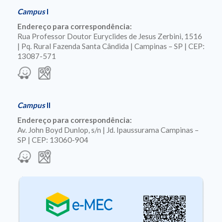
Campus
I
Endereço para correspondência:
Rua Professor Doutor Euryclides de Jesus Zerbini, 1516
| Pq. Rural Fazenda Santa Cândida | Campinas – SP | CEP:
13087-571
Campus
II
Endereço para correspondência:
Av. John Boyd Dunlop, s/n | Jd. Ipaussurama Campinas –
SP | CEP: 13060-904