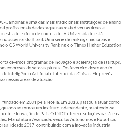
PUC-Campinas é uma das mais tradicionais instituições de ensino
il profissionais de destaque nas mais diversas áreas e
 mestrado e cinco de doutorado. A Universidade está
ino superior do Brasil. Uma série de rankings nacionais e
omo o QS World University Ranking e o Times Higher Education
rta diversos programas de inovação e aceleração de startups,
om empresas de setores plurais. Em fevereiro deste ano foi
e Inteligência Artificial e Internet das Coisas. Ele prevê a
ias nessas áreas de atuação.
i fundado em 2001 pela Nokia. Em 2013, passou a atuar como
 quando se tornou um instituto independente, mantendo-se
ento e Inovação do País. O INDT oferece soluções nas áreas
des, Manufatura Avançada, Veículos Autônomos e Robótica,
apii desde 2017, contribuindo com a inovação industrial,