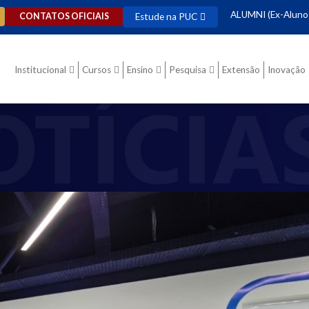
ALUMNI (Ex-Aluno
Estude na PUC
CONTATOS OFICIAIS
Institucional
Cursos
Ensino
Pesquisa
Extensão
Inovação