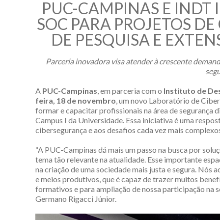
PUC-CAMPINAS E INDT
SOC PARA PROJETOS DE
DE PESQUISA E EXTE
Parceria inovadora visa atender à crescente demanda
segu
A
PUC-Campinas
, em parceria com o
Instituto de D
feira, 18 de novembro
, um novo Laboratório de Cibe
formar e capacitar profissionais na área de segurança 
Campus I da Universidade. Essa iniciativa é uma respos
cibersegurança e aos desafios cada vez mais complexos
“A PUC-Campinas dá mais um passo na busca por soluçõ
tema tão relevante na atualidade. Esse importante esp
na criação de uma sociedade mais justa e segura. Nós a
e meios produtivos, que é capaz de trazer muitos ben
formativos e para ampliação de nossa participação na s
Germano Rigacci Júnior.