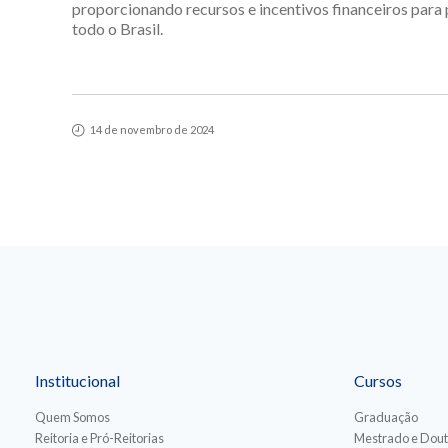
proporcionando recursos e incentivos financeiros para
todo o Brasil.
14 de novembro de 2024
Institucional
Cursos
Quem Somos
Graduação
Reitoria e Pró-Reitorias
Mestrado e Dou