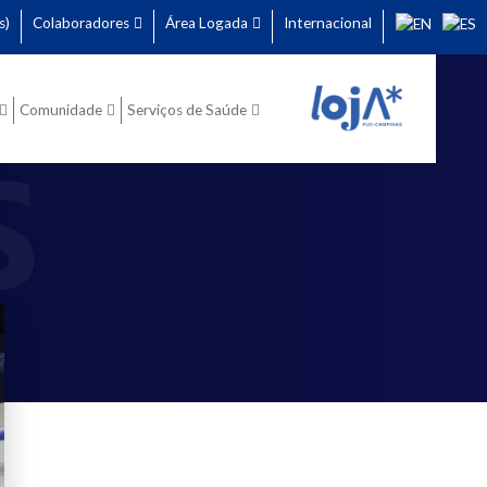
s)
Colaboradores
Área Logada
Internacional
Comunidade
Serviços de Saúde