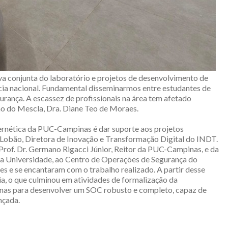
a conjunta do laboratório e projetos de desenvolvimento de
cia nacional. Fundamental disseminarmos entre estudantes de
ança. A escassez de profissionais na área tem afetado
ão do Mescla, Dra. Diane Teo de Moraes.
ernética da PUC-Campinas é dar suporte aos projetos
 Lobão, Diretora de Inovação e Transformação Digital do INDT.
Prof. Dr. Germano Rigacci Júnior, Reitor da PUC-Campinas, e da
da Universidade, ao Centro de Operações de Segurança do
 e se encantaram com o trabalho realizado. A partir desse
ia, o que culminou em atividades de formalização da
nas para desenvolver um SOC robusto e completo, capaz de
nçada.