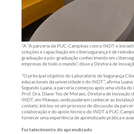
“A “A parceria da PUC-Campinas com o INDT e iniciativ
soluções e capacitação em cibersegurança é de relevân
graduação e pós-graduação conhecimento em cibersegur
empresas de todo o mundo”, disse a Diretora de Inovaç
“O principal objetivo do Laboratório de Segurança Cib
educacionais da universidade e do INDT”, afirma Luana
Segundo Luana, a parceria começou após uma visita do 
Prof. Dra. Diane Teo de Moraes, Diretora de Inovação 
INDT, em Manaus, onde puderam conhecer as instalações
contato, iniciou-se um processo de discussão da parcer
colaboração e do apoio técnico do INDT à PUC-Campi
fornecer uma experiência de aprendizado prática e ava
Fortalecimento do aprendizado