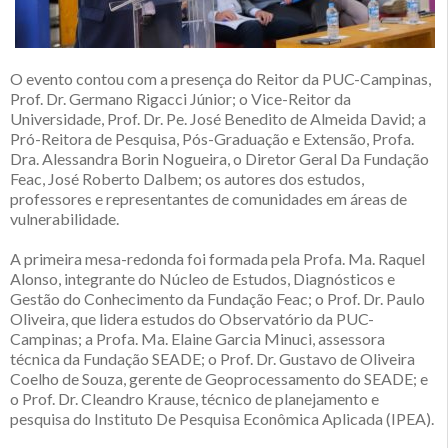
O evento contou com a presença do Reitor da PUC-Campinas,
Prof. Dr. Germano Rigacci Júnior; o Vice-Reitor da
Universidade, Prof. Dr. Pe. José Benedito de Almeida David; a
Pró-Reitora de Pesquisa, Pós-Graduação e Extensão, Profa.
Dra. Alessandra Borin Nogueira, o Diretor Geral Da Fundação
Feac, José Roberto Dalbem; os autores dos estudos,
professores e representantes de comunidades em áreas de
vulnerabilidade.
A primeira mesa-redonda foi formada pela Profa. Ma. Raquel
Alonso, integrante do Núcleo de Estudos, Diagnósticos e
Gestão do Conhecimento da Fundação Feac; o Prof. Dr. Paulo
Oliveira, que lidera estudos do Observatório da PUC-
Campinas; a Profa. Ma. Elaine Garcia Minuci, assessora
técnica da Fundação SEADE; o Prof. Dr. Gustavo de Oliveira
Coelho de Souza, gerente de Geoprocessamento do SEADE; e
o Prof. Dr. Cleandro Krause, técnico de planejamento e
pesquisa do Instituto De Pesquisa Econômica Aplicada (IPEA).