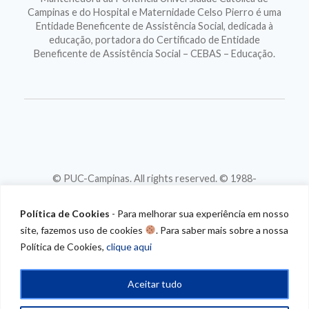
Campinas e do Hospital e Maternidade Celso Pierro é uma
Entidade Beneficente de Assistência Social, dedicada à
educação, portadora do Certificado de Entidade
Beneficente de Assistência Social – CEBAS – Educação.
© PUC-Campinas. All rights reserved. © 1988-
2026
CNPJ 46.020.301/0001-88
Política de Cookies
- Para melhorar sua experiência em nosso
site, fazemos uso de cookies
. Para saber mais sobre a nossa
Política de Cookies,
clique aqui
Aceitar tudo