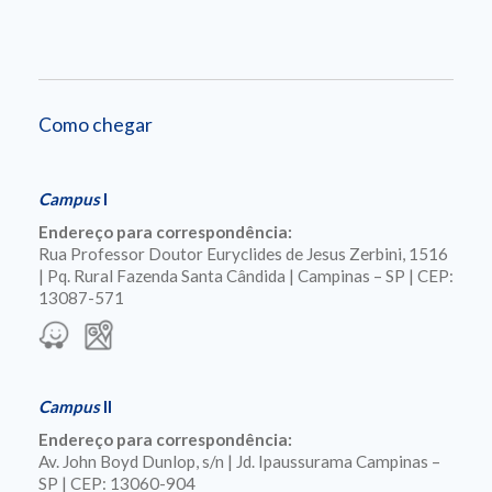
Como chegar
Campus
I
Endereço para correspondência:
Rua Professor Doutor Euryclides de Jesus Zerbini, 1516
| Pq. Rural Fazenda Santa Cândida | Campinas – SP | CEP:
13087-571
Campus
II
Endereço para correspondência:
Av. John Boyd Dunlop, s/n | Jd. Ipaussurama Campinas –
SP | CEP: 13060-904