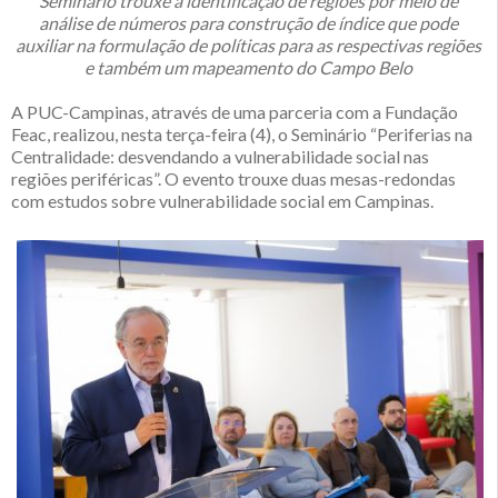
Seminário trouxe a identificação de regiões por meio de
análise de números para construção de índice que pode
auxiliar na formulação de políticas para as respectivas regiões
e também um mapeamento do Campo Belo
A PUC-Campinas, através de uma parceria com a Fundação
Feac, realizou, nesta terça-feira (4), o Seminário “Periferias na
Centralidade: desvendando a vulnerabilidade social nas
regiões periféricas”. O evento trouxe duas mesas-redondas
com estudos sobre vulnerabilidade social em Campinas.