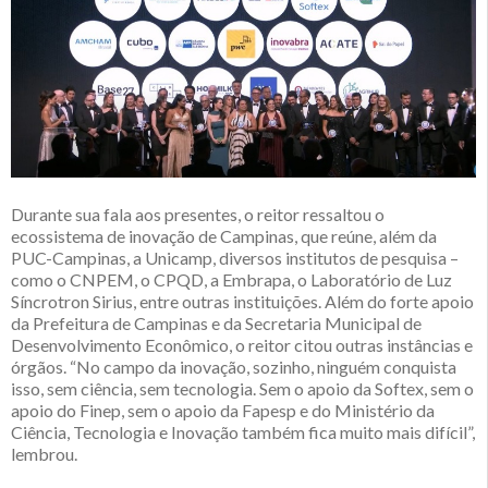
Durante sua fala aos presentes, o reitor ressaltou o
ecossistema de inovação de Campinas, que reúne, além da
PUC-Campinas, a Unicamp, diversos institutos de pesquisa –
como o CNPEM, o CPQD, a Embrapa, o Laboratório de Luz
Síncrotron Sirius, entre outras instituições. Além do forte apoio
da Prefeitura de Campinas e da Secretaria Municipal de
Desenvolvimento Econômico, o reitor citou outras instâncias e
órgãos. “No campo da inovação, sozinho, ninguém conquista
isso, sem ciência, sem tecnologia. Sem o apoio da Softex, sem o
apoio do Finep, sem o apoio da Fapesp e do Ministério da
Ciência, Tecnologia e Inovação também fica muito mais difícil”,
lembrou.