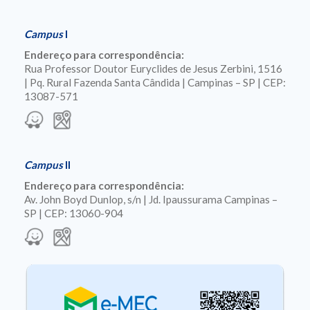
Campus
I
Endereço para correspondência:
Rua Professor Doutor Euryclides de Jesus Zerbini, 1516
| Pq. Rural Fazenda Santa Cândida | Campinas – SP | CEP:
13087-571
Campus
II
Endereço para correspondência:
Av. John Boyd Dunlop, s/n | Jd. Ipaussurama Campinas –
SP | CEP: 13060-904