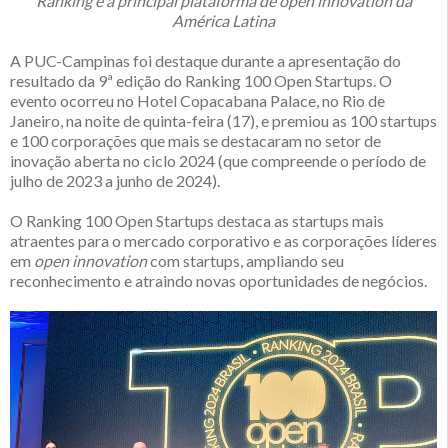
Ranking é a principal plataforma de open innovation da
América Latina
A PUC-Campinas foi destaque durante a apresentação do
resultado da 9ª edição do Ranking 100 Open Startups. O
evento ocorreu no Hotel Copacabana Palace, no Rio de
Janeiro, na noite de quinta-feira (17), e premiou as 100 startups
e 100 corporações que mais se destacaram no setor de
inovação aberta no ciclo 2024 (que compreende o período de
julho de 2023 a junho de 2024).
O Ranking 100 Open Startups destaca as startups mais
atraentes para o mercado corporativo e as corporações líderes
em
open innovation
com startups, ampliando seu
reconhecimento e atraindo novas oportunidades de negócios.