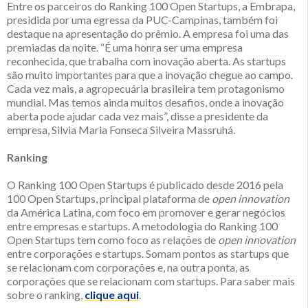
Entre os parceiros do Ranking 100 Open Startups, a Embrapa,
presidida por uma egressa da PUC-Campinas, também foi
destaque na apresentação do prêmio. A empresa foi uma das
premiadas da noite. “É uma honra ser uma empresa
reconhecida, que trabalha com inovação aberta. As startups
são muito importantes para que a inovação chegue ao campo.
Cada vez mais, a agropecuária brasileira tem protagonismo
mundial. Mas temos ainda muitos desafios, onde a inovação
aberta pode ajudar cada vez mais”, disse a presidente da
empresa, Silvia Maria Fonseca Silveira Massruhá.
Ranking
O Ranking 100 Open Startups é publicado desde 2016 pela
100 Open Startups, principal plataforma de
open innovation
da América Latina, com foco em promover e gerar negócios
entre empresas e startups. A metodologia do Ranking 100
Open Startups tem como foco as relações de
open innovation
entre corporações e startups. Somam pontos as startups que
se relacionam com corporações e, na outra ponta, as
corporações que se relacionam com startups. Para saber mais
sobre o ranking,
clique aqui
.