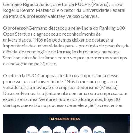
Germano Rigacci Júnior, o reitor da PUCPR (Paraná), irmão
Rogério Renato Mateucci, e o reitor da Universidade Federal
da Paraíba, professor Valdiney Veloso Gouveia.
O professor Germano destacou a relevância do Ranking 100
Open Startups e agradeceu o reconhecimento às
universidades. “Nós não podemos deixar de destacar a
importância das universidades para a produção de pesquisa, de
ciência, de tecnologia e de formação de recursos humanos.
Sem isso, nós não teríamos como ver prosperarem as startups
e a inovação no país”, disse.
O reitor da PUC-Campinas destacou a importância desse
processo para a Universidade. “Nós temos um programa
voltado para a inovação e o empreendedorismo (Mescla).
Desenvolvemos isso juntamente com uma outra empresa com
expertise na área, Venture Hub, e nós alcançamos, hoje, 80
startups que estão no processo de aceleração”, acrescentou.