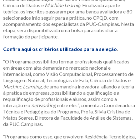
Ciência de Dados e
Machine Learnig
. Finalizada a parte
teórica, os inscritos passaram por uma banca avaliadora e 80
selecionados irão seguir para a prática, no CPQD, com
acompanhamento dos especialistas da PUC-Campinas. Nesta
etapa, será disponibilizada uma bolsa para subsidiar a
formação do participante.
Confira aqui os critérios utilizados para a seleção
.
“O Programa possibilitou formar profissionais qualificados
em áreas com alta demanda no mercado nacional e
internacional, como Visão Computacional, Processamento de
Linguagem Natural, Tecnologias de Fala, Ciência de Dados e
Machine Learning
, de uma maneira inovadora, aliando a teoria
à pratica de empresas, possibilitando a qualificação e a
requalificação de profissionais e alunos, assim como a
interação e o
networking
entre eles”, comenta a Coordenadora
Técnica e Pedagógica do Programa, Profa. Sílvia Cristina de
Matos Soares, Diretora da Faculdade de Análise de Sistemas,
da PUC Campinas.
“Programas como esse, que envolvem Residência Tecnológica,