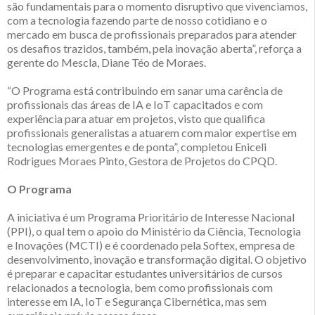
são fundamentais para o momento disruptivo que vivenciamos,
com a tecnologia fazendo parte de nosso cotidiano e o
mercado em busca de profissionais preparados para atender
os desafios trazidos, também, pela inovação aberta”, reforça a
gerente do Mescla, Diane Téo de Moraes.
“O Programa está contribuindo em sanar uma carência de
profissionais das áreas de IA e IoT capacitados e com
experiência para atuar em projetos, visto que qualifica
profissionais generalistas a atuarem com maior expertise em
tecnologias emergentes e de ponta”, completou Eniceli
Rodrigues Moraes Pinto, Gestora de Projetos do CPQD.
O Programa
A iniciativa é um Programa Prioritário de Interesse Nacional
(PPI), o qual tem o apoio do Ministério da Ciência, Tecnologia
e Inovações (MCTI) e é coordenado pela Softex, empresa de
desenvolvimento, inovação e transformação digital. O objetivo
é preparar e capacitar estudantes universitários de cursos
relacionados a tecnologia, bem como profissionais com
interesse em IA, IoT e Segurança Cibernética, mas sem