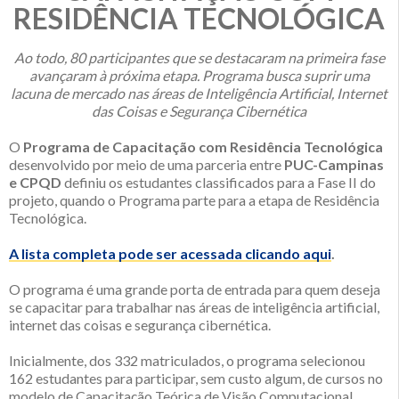
RESIDÊNCIA TECNOLÓGICA
Ao todo, 80 participantes que se destacaram na primeira fase
avançaram à próxima etapa. Programa busca suprir uma
lacuna de mercado nas áreas de Inteligência Artificial, Internet
das Coisas e Segurança Cibernética
O
Programa de Capacitação com Residência Tecnológica
desenvolvido por meio de uma parceria entre
PUC-Campinas
e CPQD
definiu os estudantes classificados para a Fase II do
projeto, quando o Programa parte para a etapa de Residência
Tecnológica.
A lista completa pode ser acessada clicando aqui
.
O programa é uma grande porta de entrada para quem deseja
se capacitar para trabalhar nas áreas de inteligência artificial,
internet das coisas e segurança cibernética.
Inicialmente, dos 332 matriculados, o programa selecionou
162 estudantes para participar, sem custo algum, de cursos no
modelo de Capacitação Teórica de Visão Computacional,