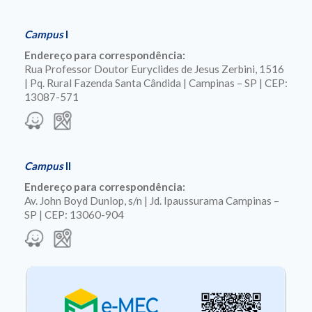
Campus
I
Endereço para correspondência:
Rua Professor Doutor Euryclides de Jesus Zerbini, 1516
| Pq. Rural Fazenda Santa Cândida | Campinas – SP | CEP:
13087-571
Campus
II
Endereço para correspondência:
Av. John Boyd Dunlop, s/n | Jd. Ipaussurama Campinas –
SP | CEP: 13060-904