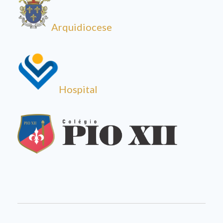
Arquidiocese
Hospital