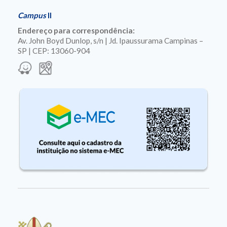
Campus
II
Endereço para correspondência:
Av. John Boyd Dunlop, s/n | Jd. Ipaussurama Campinas –
SP | CEP: 13060-904