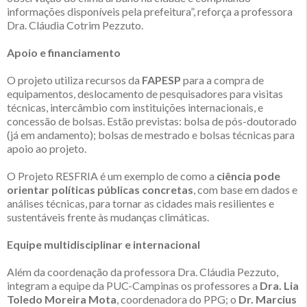
informações disponíveis pela prefeitura”, reforça a professora
Dra. Cláudia Cotrim Pezzuto.
Apoio e financiamento
O projeto utiliza recursos da
FAPESP
para a compra de
equipamentos, deslocamento de pesquisadores para visitas
técnicas, intercâmbio com instituições internacionais, e
concessão de bolsas. Estão previstas: bolsa de pós-doutorado
(já em andamento); bolsas de mestrado e bolsas técnicas para
apoio ao projeto.
O Projeto RESFRIA é um exemplo de como a
ciência pode
orientar políticas públicas concretas
, com base em dados e
análises técnicas, para tornar as cidades mais resilientes e
sustentáveis frente às mudanças climáticas.
Equipe multidisciplinar e internacional
Além da coordenação da professora Dra. Cláudia Pezzuto,
integram a equipe da PUC-Campinas os professores a
Dra. Lia
Toledo Moreira Mota
, coordenadora do PPG; o
Dr. Marcius