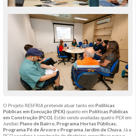
O Projeto RESFRIA pretende atuar tanto em
Políticas
Públicas em Execução (PEX)
quanto em
Políticas Públicas
em Construção (PCO)
. Estão sendo avaliadas quatro PEX em
Jundiaí:
Plano de Bairro
,
Programa Hortas Públicas
,
Programa Pé de Árvore
e
Programa Jardim de Chuva
. Já a
PCO se refere à construção de diretrizes específicas para o