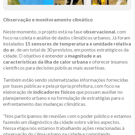
Observação e monitoramento climático
Neste momento, o projeto está na fase
observacional
, com
foco na coleta e análise de dados climáticos urbanos. Já foram
instalados
15 sensores de temperatura e umidade relativa
do ar
, de um total de 30 previstos, em pontos estratégicos da
cidade. O objetivo é entender a
magnitude e as
características da ilha de calor urbana
e oferecer insumos
científicos para decisões públicas mais assertivas.
Também estão sendo sistematizadas informações fornecidas
por bases públicas e pela própria prefeitura, com foco na
elaboração de
indicadores físicos
que possam auxiliar no
planejamento urbano e na formulação de estratégias para o
enfrentamento das mudanças climáticas.
“Nós participamos de reuniões com o poder público e estamos
fazendo um diagnóstico da cidade sobre vários aspectos.
Nessa etapa nós estamos trabalhando ações relacionadas à
observação do clima urbano na cidade e compilando