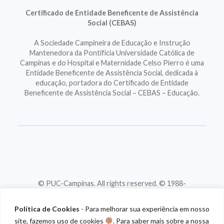
Certificado de Entidade Beneficente de Assistência
Social (CEBAS)
A Sociedade Campineira de Educação e Instrução
Mantenedora da Pontifícia Universidade Católica de
Campinas e do Hospital e Maternidade Celso Pierro é uma
Entidade Beneficente de Assistência Social, dedicada à
educação, portadora do Certificado de Entidade
Beneficente de Assistência Social – CEBAS – Educação.
© PUC-Campinas. All rights reserved. © 1988-
2026
CNPJ 46.020.301/0001-88
Política de Cookies
- Para melhorar sua experiência em nosso
site, fazemos uso de cookies
. Para saber mais sobre a nossa