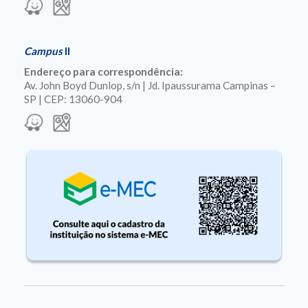
Campus
II
Endereço para correspondência:
Av. John Boyd Dunlop, s/n | Jd. Ipaussurama Campinas –
SP | CEP: 13060-904