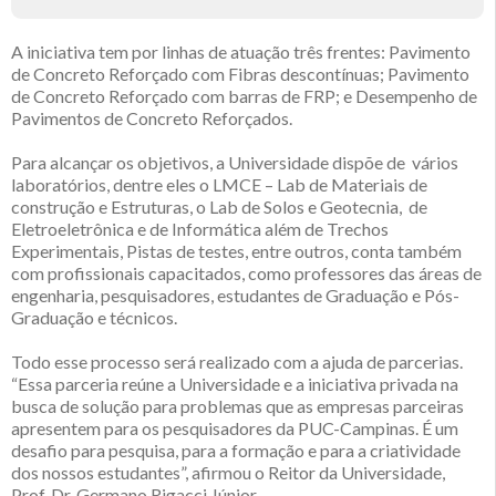
A iniciativa tem por linhas de atuação três frentes: Pavimento
de Concreto Reforçado com Fibras descontínuas; Pavimento
de Concreto Reforçado com barras de FRP; e Desempenho de
Pavimentos de Concreto Reforçados.
Para alcançar os objetivos, a Universidade dispõe de vários
laboratórios, dentre eles o LMCE – Lab de Materiais de
construção e Estruturas, o Lab de Solos e Geotecnia, de
Eletroeletrônica e de Informática além de Trechos
Experimentais, Pistas de testes, entre outros, conta também
com profissionais capacitados, como professores das áreas de
engenharia, pesquisadores, estudantes de Graduação e Pós-
Graduação e técnicos.
Todo esse processo será realizado com a ajuda de parcerias.
“Essa parceria reúne a Universidade e a iniciativa privada na
busca de solução para problemas que as empresas parceiras
apresentem para os pesquisadores da PUC-Campinas. É um
desafio para pesquisa, para a formação e para a criatividade
dos nossos estudantes”, afirmou o Reitor da Universidade,
Prof. Dr. Germano Rigacci Júnior.