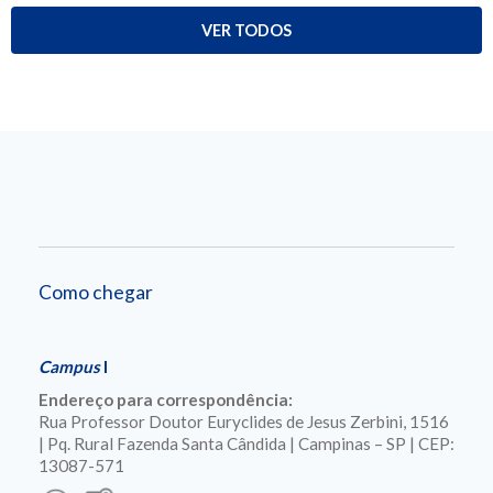
VER TODOS
Como chegar
Campus
I
Endereço para correspondência:
Rua Professor Doutor Euryclides de Jesus Zerbini, 1516
| Pq. Rural Fazenda Santa Cândida | Campinas – SP | CEP:
13087-571