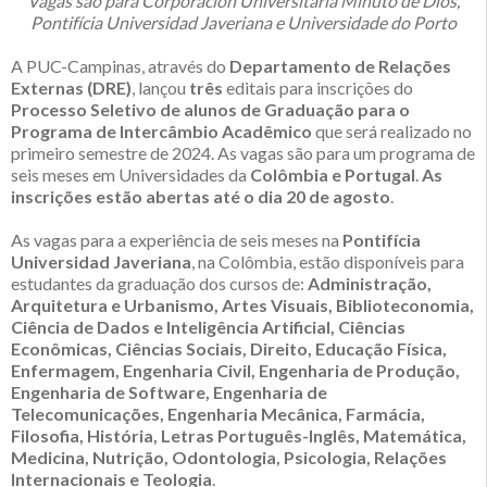
Vagas são para Corporación Universitária Minuto de Dios,
Pontifícia Universidad Javeriana e Universidade do Porto
A PUC-Campinas, através do
Departamento de Relações
Externas (DRE)
, lançou
três
editais para inscrições do
Processo Seletivo de alunos de Graduação para o
Programa de Intercâmbio Acadêmico
que será realizado no
primeiro semestre de 2024. As vagas são para um programa de
seis meses em Universidades da
Colômbia e Portugal
.
As
inscrições estão abertas até o dia 20 de agosto
.
As vagas para a experiência de seis meses na
Pontifícia
Universidad Javeriana
, na Colômbia, estão disponíveis para
estudantes da graduação dos cursos de:
Administração,
Arquitetura e Urbanismo, Artes Visuais, Biblioteconomia,
Ciência de Dados e Inteligência Artificial, Ciências
Econômicas, Ciências Sociais, Direito, Educação Física,
Enfermagem, Engenharia Civil, Engenharia de Produção,
Engenharia de Software, Engenharia de
Telecomunicações, Engenharia Mecânica, Farmácia,
Filosofia, História, Letras Português-Inglês, Matemática,
Medicina, Nutrição, Odontologia, Psicologia, Relações
Internacionais e Teologia
.