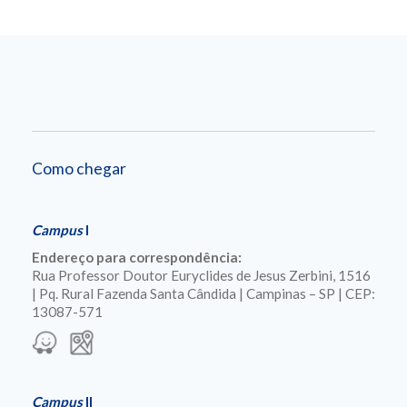
Como chegar
Campus
I
Endereço para correspondência:
Rua Professor Doutor Euryclides de Jesus Zerbini, 1516
| Pq. Rural Fazenda Santa Cândida | Campinas – SP | CEP:
13087-571
Campus
II