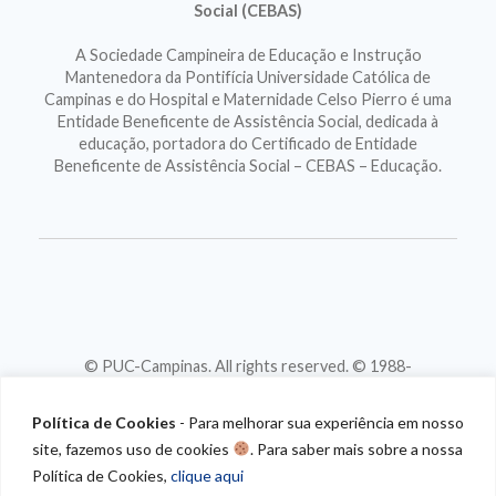
Social (CEBAS)
A Sociedade Campineira de Educação e Instrução
Mantenedora da Pontifícia Universidade Católica de
Campinas e do Hospital e Maternidade Celso Pierro é uma
Entidade Beneficente de Assistência Social, dedicada à
educação, portadora do Certificado de Entidade
Beneficente de Assistência Social – CEBAS – Educação.
© PUC-Campinas. All rights reserved. © 1988-
2026
CNPJ 46.020.301/0001-88
Política de Cookies
- Para melhorar sua experiência em nosso
site, fazemos uso de cookies
. Para saber mais sobre a nossa
Política de Cookies,
clique aqui