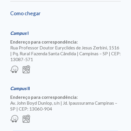
Como chegar
Campus
I
Endereço para correspondência:
Rua Professor Doutor Euryclides de Jesus Zerbini, 1516
| Pq. Rural Fazenda Santa Cândida | Campinas – SP | CEP:
13087-571
Campus
II
Endereço para correspondência:
Av. John Boyd Dunlop, s/n | Jd. Ipaussurama Campinas –
SP | CEP: 13060-904