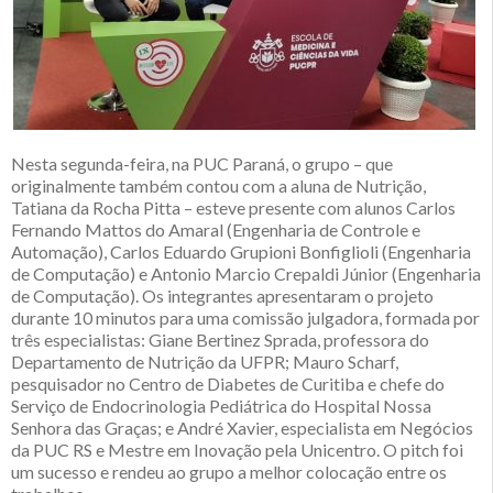
Nesta segunda-feira, na PUC Paraná, o grupo – que
originalmente também contou com a aluna de Nutrição,
Tatiana da Rocha Pitta – esteve presente com alunos Carlos
Fernando Mattos do Amaral (Engenharia de Controle e
Automação), Carlos Eduardo Grupioni Bonfiglioli (Engenharia
de Computação) e Antonio Marcio Crepaldi Júnior (Engenharia
de Computação). Os integrantes apresentaram o projeto
durante 10 minutos para uma comissão julgadora, formada por
três especialistas: Giane Bertinez Sprada, professora do
Departamento de Nutrição da UFPR; Mauro Scharf,
pesquisador no Centro de Diabetes de Curitiba e chefe do
Serviço de Endocrinologia Pediátrica do Hospital Nossa
Senhora das Graças; e André Xavier, especialista em Negócios
da PUC RS e Mestre em Inovação pela Unicentro. O pitch foi
um sucesso e rendeu ao grupo a melhor colocação entre os