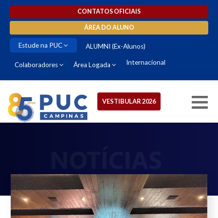
CONTATOS OFICIAIS
ÁREA DO ALUNO
Estude na PUC
ALUMNI (Ex-Alunos)
Internacional
Colaboradores
Área Logada
VESTIBULAR 2026