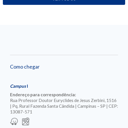
Como chegar
Campus
I
Endereço para correspondência:
Rua Professor Doutor Euryclides de Jesus Zerbini, 1516
| Pq. Rural Fazenda Santa Cândida | Campinas – SP | CEP:
13087-571