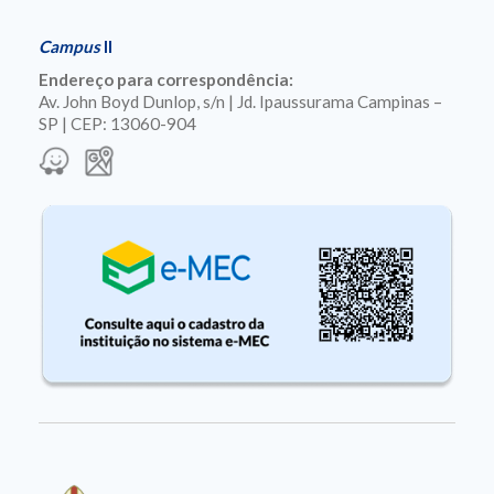
Campus
II
Endereço para correspondência:
Av. John Boyd Dunlop, s/n | Jd. Ipaussurama Campinas –
SP | CEP: 13060-904