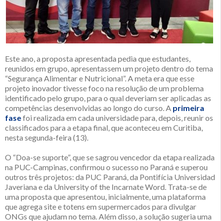
Este ano, a proposta apresentada pedia que estudantes,
reunidos em grupo, apresentassem um projeto dentro do tema
“Segurança Alimentar e Nutricional”. A meta era que esse
projeto inovador tivesse foco na resolução de um problema
identificado pelo grupo, para o qual deveriam ser aplicadas as
competências desenvolvidas ao longo do curso. A
primeira
fase
foi realizada em cada universidade para, depois, reunir os
classificados para a etapa final, que aconteceu em Curitiba,
nesta segunda-feira (13).
O “Doa-se suporte”, que se sagrou vencedor da etapa realizada
na PUC-Campinas, confirmou o sucesso no Paraná e superou
outros três projetos: da PUC Paraná, da Pontifícia Universidad
Javeriana e da University of the Incarnate Word. Trata-se de
uma proposta que apresentou, inicialmente, uma plataforma
que agrega site e totens em supermercados para divulgar
ONGs que ajudam no tema. Além disso, a solução sugeria uma