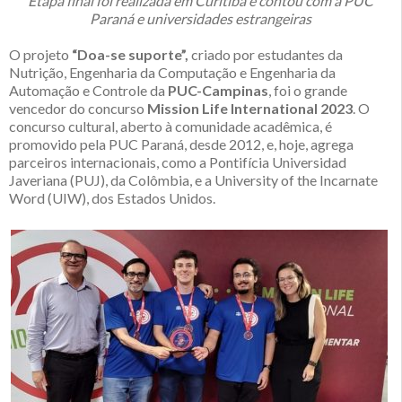
Etapa final foi realizada em Curitiba e contou com a PUC
Paraná e universidades estrangeiras
O projeto
“Doa-se suporte”,
criado por estudantes da
Nutrição, Engenharia da Computação e Engenharia da
Automação e Controle da
PUC-Campinas
, foi o grande
vencedor do concurso
Mission Life International 2023
. O
concurso cultural, aberto à comunidade acadêmica, é
promovido pela PUC Paraná, desde 2012, e, hoje, agrega
parceiros internacionais, como a Pontifícia Universidad
Javeriana (PUJ), da Colômbia, e a University of the Incarnate
Word (UIW), dos Estados Unidos.