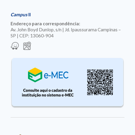
Campus
II
Endereço para correspondência:
Av. John Boyd Dunlop, s/n | Jd. Ipaussurama Campinas –
SP | CEP: 13060-904