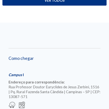
VER TODOS
Como chegar
Campus
I
Endereço para correspondência:
Rua Professor Doutor Euryclides de Jesus Zerbini, 1516
| Pq. Rural Fazenda Santa Cândida | Campinas – SP | CEP:
13087-571