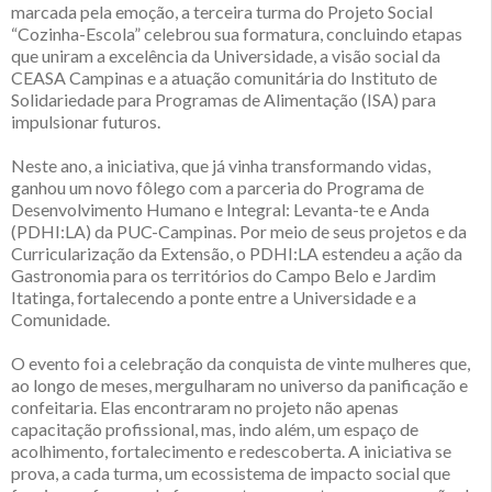
marcada pela emoção, a terceira turma do Projeto Social
“Cozinha-Escola” celebrou sua formatura, concluindo etapas
que uniram a excelência da Universidade, a visão social da
CEASA Campinas e a atuação comunitária do Instituto de
Solidariedade para Programas de Alimentação (ISA) para
impulsionar futuros.
Neste ano, a iniciativa, que já vinha transformando vidas,
ganhou um novo fôlego com a parceria do Programa de
Desenvolvimento Humano e Integral: Levanta-te e Anda
(PDHI:LA) da PUC-Campinas. Por meio de seus projetos e da
Curricularização da Extensão, o PDHI:LA estendeu a ação da
Gastronomia para os territórios do Campo Belo e Jardim
Itatinga, fortalecendo a ponte entre a Universidade e a
Comunidade.
O evento foi a celebração da conquista de vinte mulheres que,
ao longo de meses, mergulharam no universo da panificação e
confeitaria. Elas encontraram no projeto não apenas
capacitação profissional, mas, indo além, um espaço de
acolhimento, fortalecimento e redescoberta. A iniciativa se
prova, a cada turma, um ecossistema de impacto social que