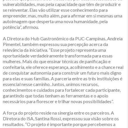
vulnerabilidades, mas pela capacidade que têm de produzir e
se reinventar. Elas vão utilizar esse conhecimento para
empreender, mas, muito além, para afirmar em si mesmas uma
autoimagem que desperta uma nova humanidade, pela
potência”, afirmou.
A Diretora do Hub Gastronômico da PUC-Campinas, Andreia
Pimentel, também expressou sua percepção acerca da
relevância da iniciativa. “Esse projeto representa uma
oportunidade verdadeiramente transformada para essas
mulheres. Mais do que ensinar técnicas de panificação e
confeitaria, ele oferece esperança, acolhimento e a chance real
de conquistar autonomia para construir um futuro mais digno
para elas e suas famílias. A parceria entre as três instituições é
essencial nesse caminho. Juntos, unimos recursos,
conhecimentos e cuidados para fortalecer cada participante,
garantindo que todas tenham as ferramentas e o apoio
necessários para florescer e trilhar novas possibilidades”.
A força do projeto reside na sinergia entre os parceiros. A
Diretora do ISA, Santina Rossi, expressou sua visão sobre os
resultados. “O projeto é importante porque percebemos a