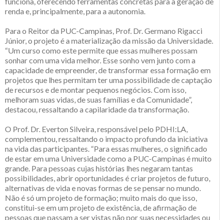
funciona, oferecendo ferramentas concretas para a geração de
renda e, principalmente, para a autonomia.
Para o Reitor da PUC-Campinas, Prof. Dr. Germano Rigacci
Júnior, o projeto é a materialização da missão da Universidade.
“Um curso como este permite que essas mulheres possam
sonhar com uma vida melhor. Esse sonho vem junto com a
capacidade de empreender, de transformar essa formação em
projetos que lhes permitam ter uma possibilidade de captação
de recursos e de montar pequenos negócios. Com isso,
melhoram suas vidas, de suas famílias e da Comunidade”,
destacou, ressaltando a capilaridade da transformação.
O Prof. Dr. Everton Silveira, responsável pelo PDHI:LA,
complementou, ressaltando o impacto profundo da iniciativa
na vida das participantes. “Para essas mulheres, o significado
de estar em uma Universidade como a PUC-Campinas é muito
grande. Para pessoas cujas histórias lhes negaram tantas
possibilidades, abrir oportunidades é criar projetos de futuro,
alternativas de vida e novas formas de se pensar no mundo.
Não é só um projeto de formação; muito mais do que isso,
constitui-se em um projeto de existência, de afirmação de
pessoas que passam a ser vistas não por suas necessidades ou