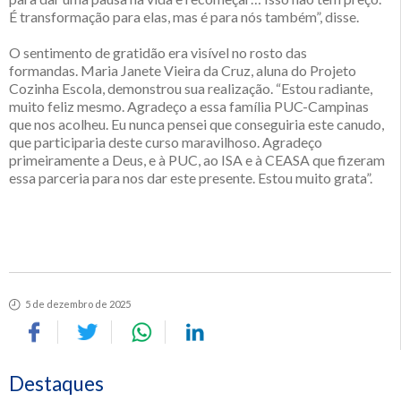
É transformação para elas, mas é para nós também”, disse.
O sentimento de gratidão era visível no rosto das
formandas. Maria Janete Vieira da Cruz, aluna do Projeto
Cozinha Escola, demonstrou sua realização. “Estou radiante,
muito feliz mesmo. Agradeço a essa família PUC-Campinas
que nos acolheu. Eu nunca pensei que conseguiria este canudo,
que participaria deste curso maravilhoso. Agradeço
primeiramente a Deus, e à PUC, ao ISA e à CEASA que fizeram
essa parceria para nos dar este presente. Estou muito grata”.
5 de dezembro de 2025
Destaques