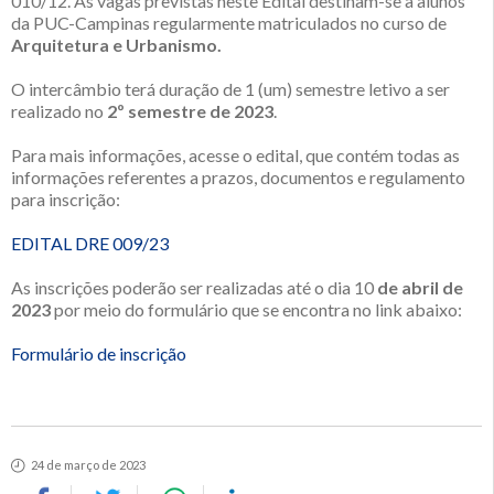
010/12. As vagas previstas neste Edital destinam-se a alunos
da PUC-Campinas regularmente matriculados no curso de
Arquitetura e Urbanismo.
O intercâmbio terá duração de 1 (um) semestre letivo a ser
realizado no
2º semestre de 2023
.
Para mais informações, acesse o edital, que contém todas as
informações referentes a prazos, documentos e regulamento
para inscrição:
EDITAL DRE 009/23
As inscrições poderão ser realizadas até o dia 10
de abril de
2023
por meio do formulário que se encontra no link abaixo:
Formulário de inscrição
24 de março de 2023