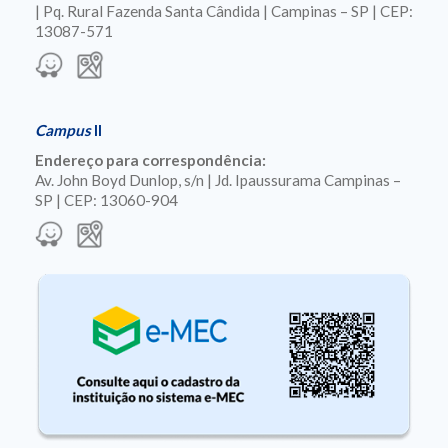
| Pq. Rural Fazenda Santa Cândida | Campinas – SP | CEP:
13087-571
Campus
II
Endereço para correspondência:
Av. John Boyd Dunlop, s/n | Jd. Ipaussurama Campinas –
SP | CEP: 13060-904