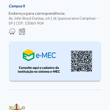
Campus
II
Endereço para correspondência:
Av. John Boyd Dunlop, s/n | Jd. Ipaussurama Campinas –
SP | CEP: 13060-904