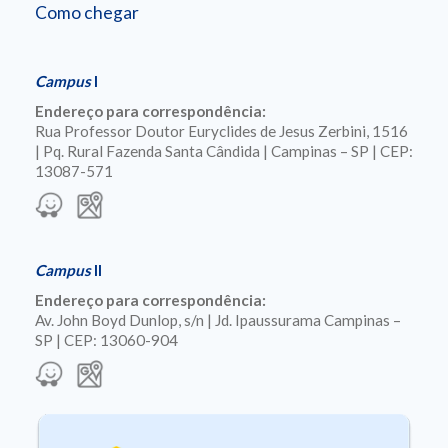
Como chegar
Campus
I
Endereço para correspondência:
Rua Professor Doutor Euryclides de Jesus Zerbini, 1516
| Pq. Rural Fazenda Santa Cândida | Campinas – SP | CEP:
13087-571
Campus
II
Endereço para correspondência:
Av. John Boyd Dunlop, s/n | Jd. Ipaussurama Campinas –
SP | CEP: 13060-904