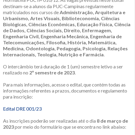
Normativa PUC n
010/12. As vagas previstas neste Edital
destinam-se a alunos da PUC-Campinas regularmente
matriculados nos cursos de
Administração, Arquitetura e
Urbanismo, Artes Visuais, Biblioteconomia, Ciências
Biológicas, Ciências Econômicas, Educação Física, Ciência
de Dados, Ciências Sociais, Direito, Enfermagem,
Engenharia Civil, Engenharia Mecânica, Engenharia de
Telecomunicações, Filosofia, História, Matemática,
Medicina, Odontologia, Pedagogia, Psicologia, Relações
Internacionais, Teologia, Nutrição e Farmácia
.
O intercâmbio terá duração de 1 (um) semestre letivo a ser
realizado no
2º semestre de 2023
.
Para mais informações, acesse o edital, que contém todas as
informações referentes a prazos, documentos e regulamento
para inscrição:
Edital DRE 001/23
As inscrições poderão ser realizadas até o dia
8 de março de
2023
por meio do formulário que se encontra no link abaixo: