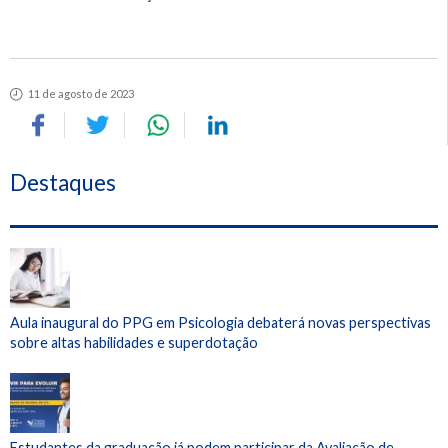
11 de agosto de 2023
Destaques
Aula inaugural do PPG em Psicologia debaterá novas perspectivas
sobre altas habilidades e superdotação
Estudantes da graduação já podem participar da Avaliação de