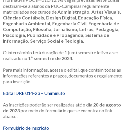
Normativa PUC n
010/12. As vagas previstas neste Edital
destinam-se a alunos da PUC-Campinas regularmente
matriculados nos cursos de
Administração, Artes Visuais,
Ciências Contábeis, Design Digital, Educação Física,
Engenharia Ambiental, Engenharia Civil, Engenharia de
Computação, Filosofia, Jornalismo, Letras, Pedagogia,
Psicologia, Publicidade e Propaganda, Sistema de
Informação, Serviço Social e Teologia.
O intercâmbio terá duração de 1 (um) semestre letivo a ser
realizado no
1º semestre de 2024
.
Para mais informações, acesse o edital, que contém todas as
informações referentes a prazos, documentos e regulamento
para inscrição:
Edital DRE 014-23 – Uniminuto
As inscrições poderão ser realizadas até o dia
20 de agosto
de 2023
por meio do formulário que se encontra no link
abaixo:
Formulário de inscrição