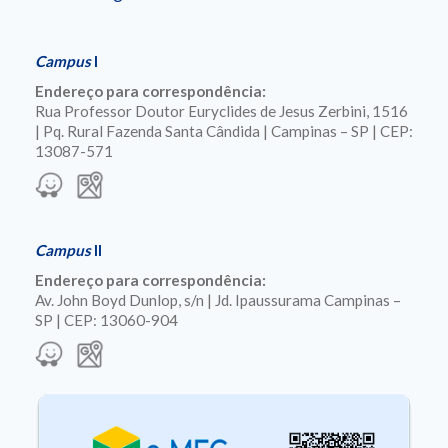
Campus
I
Endereço para correspondência:
Rua Professor Doutor Euryclides de Jesus Zerbini, 1516
| Pq. Rural Fazenda Santa Cândida | Campinas – SP | CEP:
13087-571
Campus
II
Endereço para correspondência:
Av. John Boyd Dunlop, s/n | Jd. Ipaussurama Campinas –
SP | CEP: 13060-904