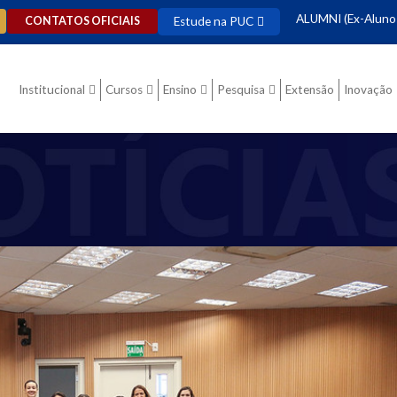
ALUMNI (Ex-Aluno
Estude na PUC
CONTATOS OFICIAIS
Institucional
Cursos
Ensino
Pesquisa
Extensão
Inovação