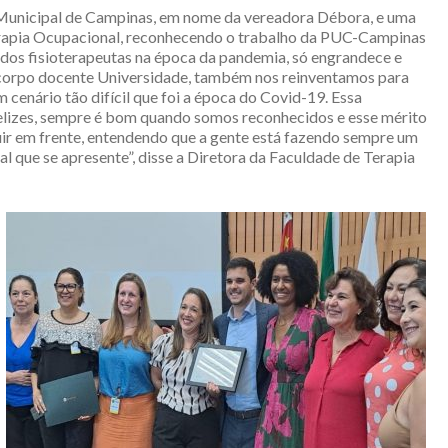
unicipal de Campinas, em nome da vereadora Débora, e uma
rapia Ocupacional, reconhecendo o trabalho da PUC-Campinas
dos fisioterapeutas na época da pandemia, só engrandece e
 corpo docente Universidade, também nos reinventamos para
cenário tão difícil que foi a época do Covid-19. Essa
elizes, sempre é bom quando somos reconhecidos e esse mérito
guir em frente, entendendo que a gente está fazendo sempre um
l que se apresente”, disse a Diretora da Faculdade de Terapia