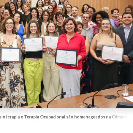
Fisioterapia e Terapia Ocupacional são homenageados na Câmara d