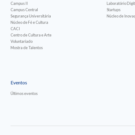
Campus II
Laboratório Digit
Campus Central
Startups
Segurança Universitária
Núcleo de Inovaç
Núcleo de Fé e Cultura
CACI
Centro de Cultura e Arte
Voluntariado
Mostra de Talentos
Eventos
Últimos eventos