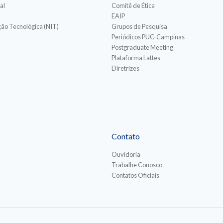
al
Comitê de Ética
EAIP
ão Tecnológica (NIT)
Grupos de Pesquisa
Periódicos PUC-Campinas
Postgraduate Meeting
Plataforma Lattes
Diretrizes
Contato
Ouvidoria
Trabalhe Conosco
Contatos Oficiais