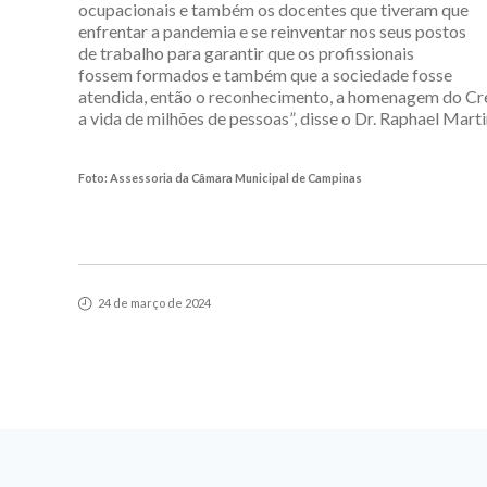
ocupacionais e também os docentes que tiveram que
enfrentar a pandemia e se reinventar nos seus postos
de trabalho para garantir que os profissionais
fossem formados e também que a sociedade fosse
atendida, então o reconhecimento, a homenagem do Crefi
a vida de milhões de pessoas”, disse o Dr. Raphael Marti
Foto: Assessoria da Câmara Municipal de Campinas
24 de março de 2024