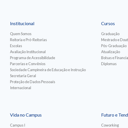
Institucional
Cursos
Quem Somos
Graduação
Reitoria e Pró-Reitorias
Mestrado e Dou
Escolas
Pós-Graduação
Avaliação Institucional
Atualização
Programa de Acessibilidade
Bolsas e Financ
Parcerias e Convênios
Diplomas
Sociedade Campineira de Educação e Instrução
Secretaria Geral
Proteção de Dados Pessoais
Internacional
Vida no Campus
Futuro e Tend
Campus I
Coworking