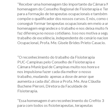
“Receber uma homenagem tão importante da Câmara M
homenagem do Conselho Regional de Fisioterapia e Te
para a formação de terapeutas ocupacionais e também 
compõe o qualificador dos nossos cursos. E nós, como
conseguir formar terapeutas ocupacionais em meio a um 
homenagem engrandece o trabalho e nos deixa muito f
faz diferença no nosso cotidiano. Isso nos motiva a se
trabalho de excelência, independente do cenário naciona
Ocupacional, Profa. Me. Gisele Brides Prieto Casacio.
“O reconhecimento do trabalho da Fisioterapia
PUC-Campinas pelo Conselho de Fisioterapia e
Câmara Municipal de Campinas muito nos honra e
nos impulsiona fazer cada dia melhor o nosso
trabalho, mudando apenas a dose de amor que
aumenta a cada dia”, disse a Profa. Me. Ana Cláudia
Buchene Pieroni, Diretora da Faculdade de
Fisioterapia.
“Essa homenagem é um reconhecimento do Crefito 3
para com todos os fisioterapeutas, terapeutas