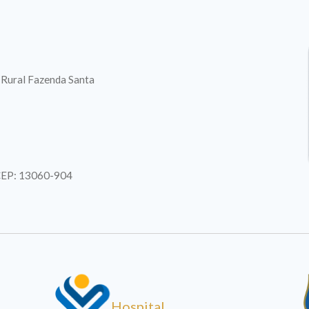
. Rural Fazenda Santa
| CEP: 13060-904
Hospital