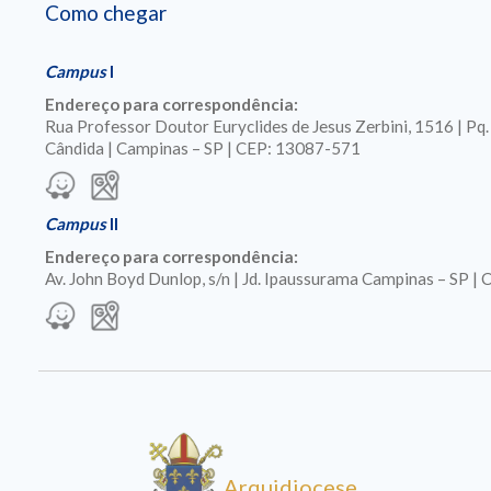
Como chegar
Campus
I
Endereço para correspondência:
Rua Professor Doutor Euryclides de Jesus Zerbini, 1516 | Pq
Cândida | Campinas – SP | CEP: 13087-571
Campus
II
Endereço para correspondência:
Av. John Boyd Dunlop, s/n | Jd. Ipaussurama Campinas – SP 
Arquidiocese