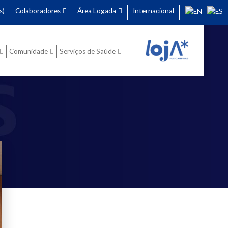
s)
Colaboradores
Área Logada
Internacional
Comunidade
Serviços de Saúde