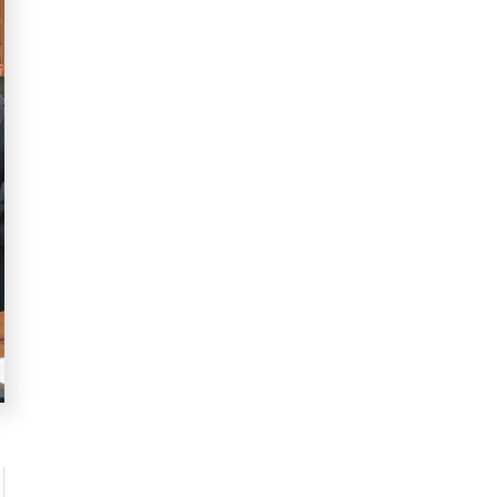
e Campi