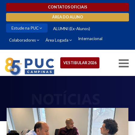
CONTATOS OFICIAIS
ÁREA DO ALUNO
Estude na PUC
ALUMNI (Ex-Alunos)
Internacional
Colaboradores
Área Logada
VESTIBULAR 2026