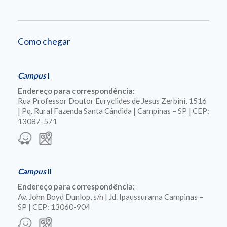
Como chegar
Campus
I
Endereço para correspondência:
Rua Professor Doutor Euryclides de Jesus Zerbini, 1516
| Pq. Rural Fazenda Santa Cândida | Campinas – SP | CEP:
13087-571
Campus
II
Endereço para correspondência:
Av. John Boyd Dunlop, s/n | Jd. Ipaussurama Campinas –
SP | CEP: 13060-904