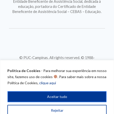
Entidade Beneficente de Assistência Social, dedicada à
educação, portadora do Certificado de Entidade
Beneficente de Assistência Social – CEBAS – Educação.
© PUC-Campinas. All rights reserved. © 1988-
2026
CNPJ 46.020.301/0001-88
Política de Cookies
- Para melhorar sua experiência em nosso
site, fazemos uso de cookies
. Para saber mais sobre a nossa
Política de Cookies,
clique aqui
Aceitar tudo
Rejeitar
/* CONTEUDO