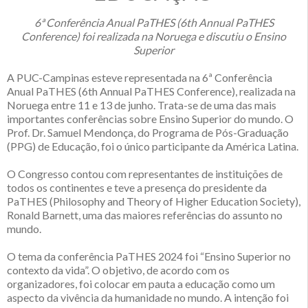
6ª Conferência Anual PaTHES (6th Annual PaTHES
Conference) foi realizada na Noruega e discutiu o Ensino
Superior
A PUC-Campinas esteve representada na 6ª Conferência
Anual PaTHES (6th Annual PaTHES Conference), realizada na
Noruega entre 11 e 13 de junho. Trata-se de uma das mais
importantes conferências sobre Ensino Superior do mundo. O
Prof. Dr. Samuel Mendonça, do Programa de Pós-Graduação
(PPG) de Educação, foi o único participante da América Latina.
O Congresso contou com representantes de instituições de
todos os continentes e teve a presença do presidente da
PaTHES (Philosophy and Theory of Higher Education Society),
Ronald Barnett, uma das maiores referências do assunto no
mundo.
O tema da conferência PaTHES 2024 foi “Ensino Superior no
contexto da vida”. O objetivo, de acordo com os
organizadores, foi colocar em pauta a educação como um
aspecto da vivência da humanidade no mundo. A intenção foi