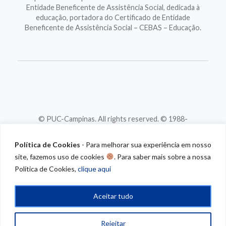
Entidade Beneficente de Assistência Social, dedicada à
educação, portadora do Certificado de Entidade
Beneficente de Assistência Social – CEBAS – Educação.
© PUC-Campinas. All rights reserved. © 1988-
2026
CNPJ 46.020.301/0001-88
Política de Cookies
- Para melhorar sua experiência em nosso
site, fazemos uso de cookies
. Para saber mais sobre a nossa
Política de Cookies,
clique aqui
Aceitar tudo
Rejeitar