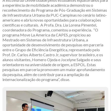
A escolha da Universidade pelos estudantes equatorianos para
a experiência de mobilidade acadêmica demonstrou o
reconhecimento do Programa de Pós-Graduação em Sistemas
de Infraestrutura Urbana da PUC-Campinas no cenário latino-
americano e abriu novas oportunidades para colaborações
científicas e culturais. A Profa. Dra. Lia Lorena Pimentel,
coordenadora do Programa, comentou a experiência. “O
programa Move La America da CAPES, propiciou ao
Mestrado em Sistemas de Infraestrutura Urbana, a
oportunidade de desenvolvimento de pesquisas em parceria
entre o Grupo de Eficiência Energética, representado pelo
Prof. Dr. Carlos Alberto Castro Jr, supervisor brasileiro, e os
alunos visitantes, Homero Ojeda e Jocelyne Salgado e seus
orientadores na universidade de origem, a ESPOL. Estas
pesquisas em parceria promovem um maior aprofundamento
da pesquisa, além de contribuir para a ampliação da
internacionalização do programa”, disse.