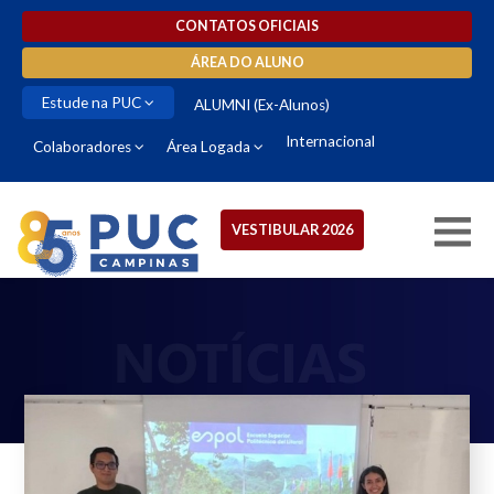
CONTATOS OFICIAIS
ÁREA DO ALUNO
Estude na PUC
ALUMNI (Ex-Alunos)
Internacional
Colaboradores
Área Logada
VESTIBULAR 2026