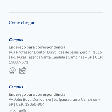
Como chegar
Campus
I
Endereço para correspondência:
Rua Professor Doutor Euryclides de Jesus Zerbini, 1516
| Pq. Rural Fazenda Santa Cândida | Campinas – SP | CEP:
13087-571
Campus
II
Endereço para correspondência:
Av. John Boyd Dunlop, s/n | Jd. Ipaussurama Campinas –
SP | CEP: 13060-904