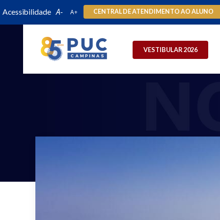
Acessibilidade
CENTRAL DE ATENDIMENTO AO ALUNO
VESTIBULAR 2026