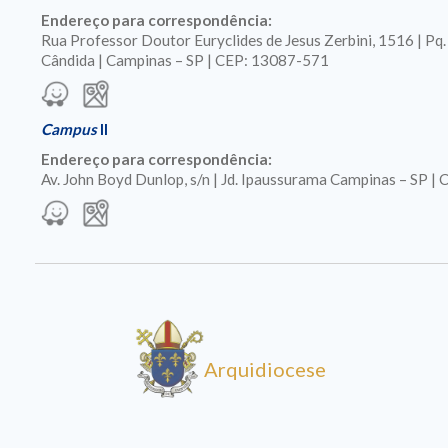
Endereço para correspondência:
Rua Professor Doutor Euryclides de Jesus Zerbini, 1516 | Pq
Cândida | Campinas – SP | CEP: 13087-571
Campus
II
Endereço para correspondência:
Av. John Boyd Dunlop, s/n | Jd. Ipaussurama Campinas – SP 
Arquidiocese