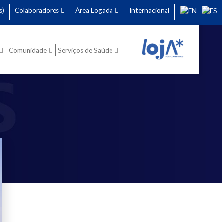
s)
Colaboradores
Área Logada
Internacional
Comunidade
Serviços de Saúde