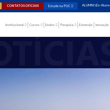
ALUMNI (Ex-Aluno
Estude na PUC
CONTATOS OFICIAIS
Institucional
Cursos
Ensino
Pesquisa
Extensão
Inovação