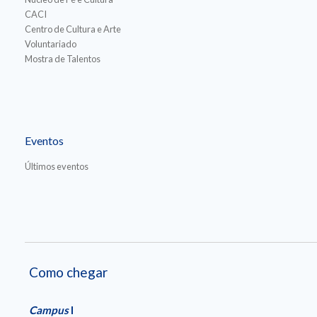
CACI
Centro de Cultura e Arte
Voluntariado
Mostra de Talentos
Eventos
Últimos eventos
Como chegar
Campus
I