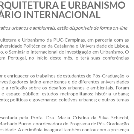
RQUITETURA E URBANISMO
ÁRIO INTERNACIONAL
afios urbanos e ambientais, estão disponíveis de forma on-line
uitetura e Urbanismo da PUC-Campinas, em parceria com as
iversidade Politécnica da Catalunha e Universidade de Lisboa,
o, o Seminário Internacional de Investigação em Urbanismo. O
m Portugal, no início deste mês, e terá suas conferências
 e enriquecer os trabalhos de estudantes de Pós-Graduação, o
nvestigadores latino-americanos e de diferentes universidades
as e a reflexão sobre os desafios urbanos e ambientais. Foram
e espaço público; estudos metropolitanos; história urbana;
nto; políticas e governança; coletivos urbanos; e outros temas
entada pela Profa. Dra. Maria Cristina da Silva Schicchi,
ura Machado Bueno, coordenadora do Programa de Pós-Graduação
sidade. A cerimônia inaugural também contou com a presença