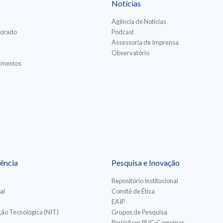
Notícias
Agência de Notícias
torado
Podcast
Assessoria de Imprensa
Observatório
iamentos
ência
Pesquisa e Inovação
Repositório Institucional
al
Comitê de Ética
EAIP
ão Tecnológica (NIT)
Grupos de Pesquisa
Periódicos PUC-Campinas